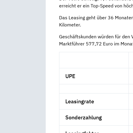
erreicht er ein Top-Speed von hö
Das Leasing geht über 36 Monaten 
Kilometer.
Geschäftskunden würden für den V
Marktführer 577,72 Euro im Monat
UPE
Leasingrate
Sonderzahlung