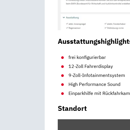
Ausstattungshighlight
frei konfigurierbar
12-Zoll Fahrerdisplay
9-Zoll-Infotainmentsystem
High Performance Sound
Einparkhilfe mit Rückfahrka
Standort
INHALT
VON