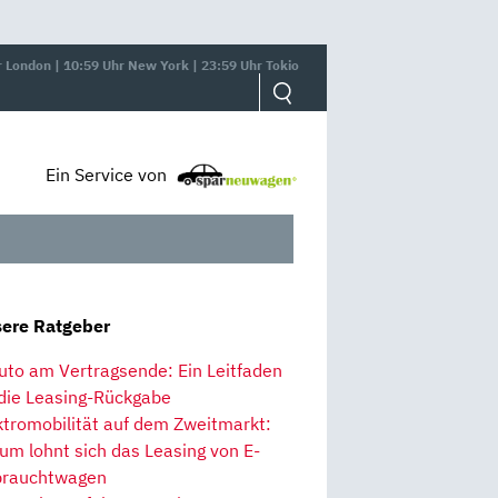
r London | 10:59 Uhr New York | 23:59 Uhr Tokio
Ein Service von
ere Ratgeber
uto am Vertragsende: Ein Leitfaden
 die Leasing-Rückgabe
ktromobilität auf dem Zweitmarkt:
um lohnt sich das Leasing von E-
rauchtwagen