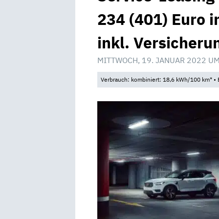
234 (401) Euro 
inkl. Versicheru
MITTWOCH, 19. JANUAR 2022 UM
Verbrauch: kombiniert: 18,6 kWh/100 km* • 