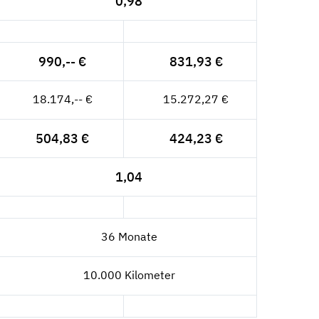
0,98
990,-- €
831,93 €
18.174,-- €
15.272,27 €
504,83 €
424,23 €
1,04
36 Monate
10.000 Kilometer