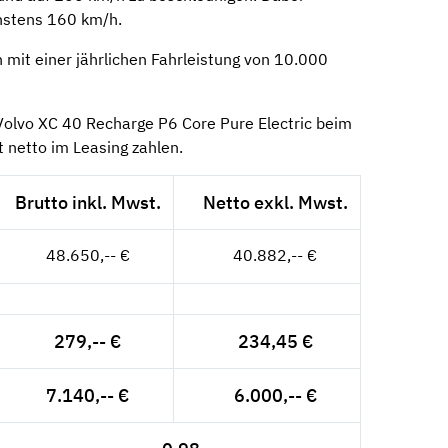
chstens 160 km/h.
mit einer jährlichen Fahrleistung von 10.000
olvo XC 40 Recharge P6 Core Pure Electric beim
 netto im Leasing zahlen.
Brutto inkl. Mwst.
Netto exkl. Mwst.
48.650,-- €
40.882,-- €
279,-- €
234,45 €
7.140,-- €
6.000,-- €