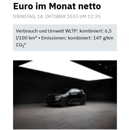
Euro im Monat netto
DIENSTAG, 14. OKTOBER 2025 UM 12:35
Verbrauch und Umwelt WLTP: kombiniert: 6,5
l/100 km* • Emissionen: kombiniert: 147 g/km
CO
*
2