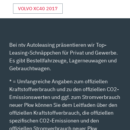
YOUTUBE
ANZEIGEN
VOLVO XC40 2017
Bei ntv Autoleasing präsentieren wir Top-
Leasing-Schnäppchen für Privat und Gewerbe.
Es gibt Bestellfahrzeuge, Lagerneuwagen und
Gebrauchtwagen.
* = Umfangreiche Angaben zum offiziellen
Kraftstoffverbrauch und zu den offiziellen CO2-
Emissionswerten und ggf. zum Stromverbrauch
neuer Pkw können Sie dem Leitfaden über den
offiziellen Kraftstoffverbrauch, die offiziellen
spezifischen CO2-Emissionen und den
offiziellen Stromverbrauch neuer Pkw