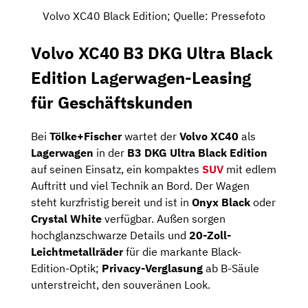
Volvo XC40 Black Edition; Quelle: Pressefoto
Volvo XC40 B3 DKG Ultra Black
Edition Lagerwagen-Leasing
für Geschäftskunden
Bei
Tölke+Fischer
wartet der
Volvo XC40
als
Lagerwagen
in der
B3 DKG Ultra Black Edition
auf seinen Einsatz, ein kompaktes
SUV
mit edlem
Auftritt und viel Technik an Bord. Der Wagen
steht kurzfristig bereit und ist in
Onyx Black
oder
Crystal White
verfügbar. Außen sorgen
hochglanzschwarze Details und
20-Zoll-
Leichtmetallräder
für die markante Black-
Edition-Optik;
Privacy-Verglasung
ab B-Säule
unterstreicht, den souveränen Look.