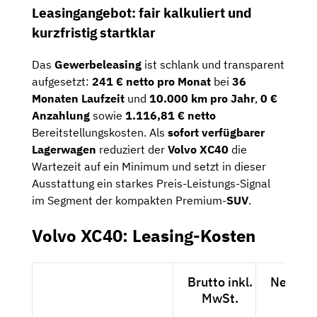
Leasingangebot: fair kalkuliert und
kurzfristig startklar
Das
Gewerbeleasing
ist schlank und transparent
aufgesetzt:
241 € netto pro Monat
bei
36
Monaten Laufzeit
und
10.000 km pro Jahr
,
0 €
Anzahlung
sowie
1.116,81 € netto
Bereitstellungskosten. Als
sofort verfügbarer
Lagerwagen
reduziert der
Volvo XC40
die
Wartezeit auf ein Minimum und setzt in dieser
Ausstattung ein starkes Preis-Leistungs-Signal
im Segment der kompakten Premium-
SUV
.
Volvo XC40: Leasing-Kosten
Brutto inkl.
Netto e
MwSt.
MwSt