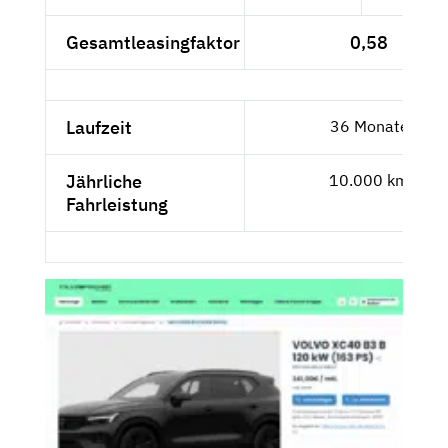
Gesamtleasingfaktor
0,58
Laufzeit
36 Monate
Jährliche
10.000 km
Fahrleistung