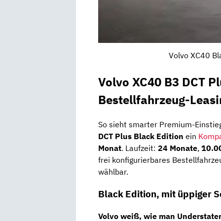
Volvo XC40 Bla
Volvo XC40 B3 DCT Pl
Bestellfahrzeug-Leasi
So sieht smarter Premium-Einstie
DCT Plus Black Edition
ein
Kompa
Monat
. Laufzeit:
24 Monate
,
10.0
frei konfigurierbares Bestellfahrz
wählbar.
Black Edition, mit üppiger 
Volvo weiß, wie man Understate