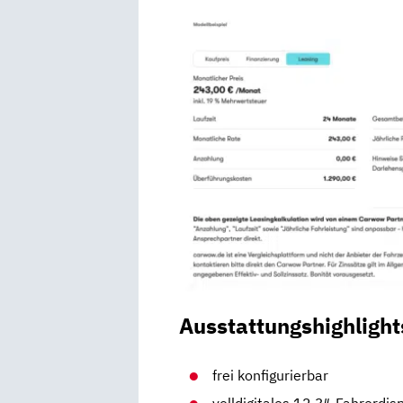
Ausstattungshighlight
frei konfigurierbar