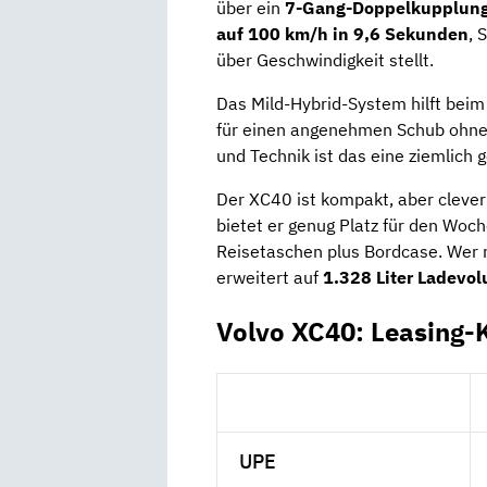
über ein
7-Gang-Doppelkupplungs
auf 100 km/h in 9,6 Sekunden
, 
über Geschwindigkeit stellt.
Das Mild-Hybrid-System hilft beim
für einen angenehmen Schub ohne T
und Technik ist das eine ziemlich 
Der XC40 ist kompakt, aber clever
bietet er genug Platz für den Woc
Reisetaschen plus Bordcase. Wer 
erweitert auf
1.328 Liter Ladevo
Volvo XC40: Leasing-
UPE