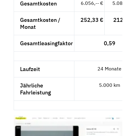
Gesamtkosten
6.056,-- €
5.089,08 
Gesamtkosten /
252,33 €
212,04 €
Monat
Gesamtleasingfaktor
0,59
Laufzeit
24 Monate
Jährliche
5.000 km
Fahrleistung