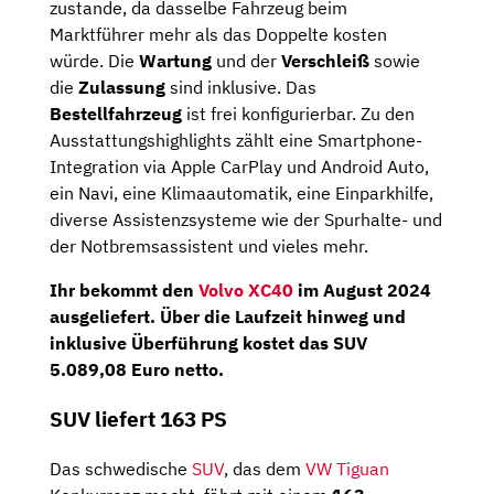
zustande, da dasselbe Fahrzeug beim
Marktführer mehr als das Doppelte kosten
würde. Die
Wartung
und der
Verschleiß
sowie
die
Zulassung
sind inklusive. Das
Bestellfahrzeug
ist frei konfigurierbar. Zu den
Ausstattungshighlights zählt eine Smartphone-
Integration via Apple CarPlay und Android Auto,
ein Navi, eine Klimaautomatik, eine Einparkhilfe,
diverse Assistenzsysteme wie der Spurhalte- und
der Notbremsassistent und vieles mehr.
Ihr bekommt den
Volvo XC40
im
August 2024
ausgeliefert. Über die Laufzeit hinweg und
inklusive Überführung kostet das SUV
5.089,08 Euro netto
.
SUV liefert 163 PS
Das schwedische
SUV
, das dem
VW Tiguan