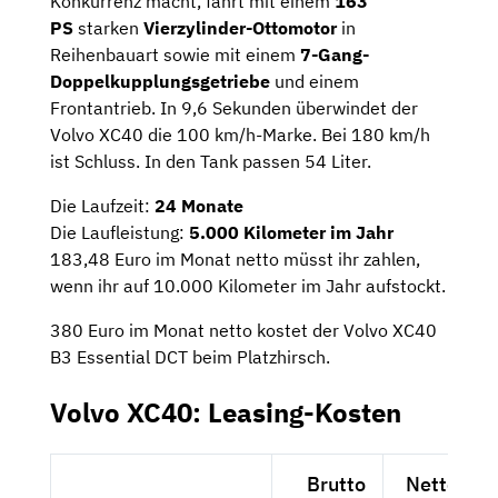
Konkurrenz macht, fährt mit einem
163
PS
starken
Vierzylinder-Ottomotor
in
Reihenbauart sowie mit einem
7-Gang-
Doppelkupplungsgetriebe
und einem
Frontantrieb. In 9,6 Sekunden überwindet der
Volvo XC40 die 100 km/h-Marke. Bei 180 km/h
ist Schluss. In den Tank passen 54 Liter.
Die Laufzeit:
24 Monate
Die Laufleistung:
5.000 Kilometer im Jahr
183,48 Euro im Monat netto müsst ihr zahlen,
wenn ihr auf 10.000 Kilometer im Jahr aufstockt.
380 Euro im Monat netto kostet der Volvo XC40
B3 Essential DCT beim Platzhirsch.
Volvo XC40: Leasing-Kosten
Brutto
Netto exkl