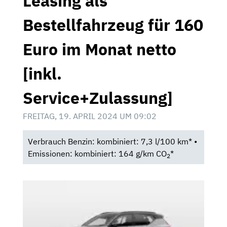
Leasing als
Bestellfahrzeug für 160
Euro im Monat netto
[inkl.
Service+Zulassung]
FREITAG, 19. APRIL 2024 UM 09:02
Verbrauch Benzin: kombiniert: 7,3 l/100 km* •
Emissionen: kombiniert: 164 g/km CO
*
2