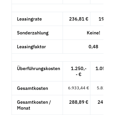
Leasingrate
236,81 €
199,-- 
Sonderzahlung
Keine!
Leasingfaktor
0,48
Überführungskosten
1.250,-
1.050,42
- €
Gesamtkosten
6.933,44 €
5.826,42
Gesamtkosten /
288,89 €
242,77 
Monat