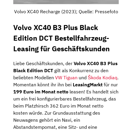
Volvo XC40 Recharge (2023); Quelle: Pressefoto
Volvo XC40 B3 Plus Black
Edition DCT Bestellfahrzeug-
Leasing für Geschäftskunden
Liebe Geschäftskunden, der
Volvo XC40 B3 Plus
Black Edition DCT
gilt als Konkurrenz zu den
beliebten Modellen
VW Tiguan
und
Škoda Kodiaq
.
Momentan könnt ihr ihn bei
LeasingMarkt
für nur
199 Euro im Monat netto
leasen! Es handelt sich
um ein frei konfigurierbares Bestellfahrzeug, das
beim Platzhirsch 362 Euro im Monat netto
kosten würde. Zur Grundausstattung des
Neuwagens gehört ein Navi, ein
Abstandstempomat, eine Sitz- und eine