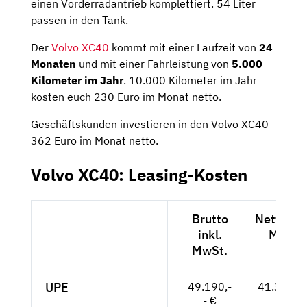
einen Vorderradantrieb komplettiert. 54 Liter
passen in den Tank.
Der
Volvo XC40
kommt mit einer Laufzeit von
24
Monaten
und mit einer Fahrleistung von
5.000
Kilometer im Jahr
. 10.000 Kilometer im Jahr
kosten euch 230 Euro im Monat netto.
Geschäftskunden investieren in den Volvo XC40
362 Euro im Monat netto.
Volvo XC40: Leasing-Kosten
Brutto
Netto exk
inkl.
MwSt.
MwSt.
UPE
49.190,-
41.336,--
- €