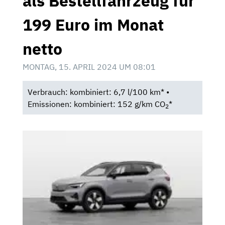
als Bestellfahrzeug für
199 Euro im Monat
netto
MONTAG, 15. APRIL 2024 UM 08:01
Verbrauch: kombiniert: 6,7 l/100 km* •
Emissionen: kombiniert: 152 g/km CO
*
2