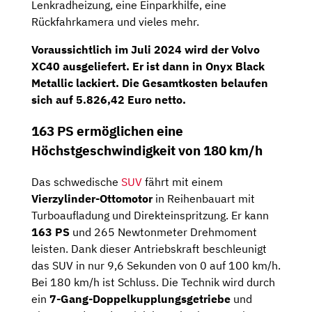
Lenkradheizung, eine Einparkhilfe, eine
Rückfahrkamera und vieles mehr.
Voraussichtlich im
Juli 2024
wird der Volvo
XC40 ausgeliefert. Er ist dann in Onyx Black
Metallic lackiert. Die Gesamtkosten belaufen
sich auf
5.826,42 Euro netto
.
163 PS ermöglichen eine
Höchstgeschwindigkeit von 180 km/h
Das schwedische
SUV
fährt mit einem
Vierzylinder-Ottomotor
in Reihenbauart mit
Turboaufladung und Direkteinspritzung. Er kann
163 PS
und 265 Newtonmeter Drehmoment
leisten. Dank dieser Antriebskraft beschleunigt
das SUV in nur 9,6 Sekunden von 0 auf 100 km/h.
Bei 180 km/h ist Schluss. Die Technik wird durch
ein
7-Gang-Doppelkupplungsgetriebe
und