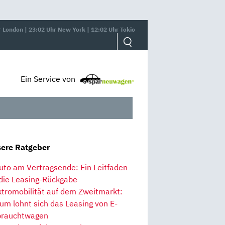
r London | 23:02 Uhr New York | 12:02 Uhr Tokio
Ein Service von
ere Ratgeber
uto am Vertragsende: Ein Leitfaden
 die Leasing-Rückgabe
ktromobilität auf dem Zweitmarkt:
um lohnt sich das Leasing von E-
rauchtwagen