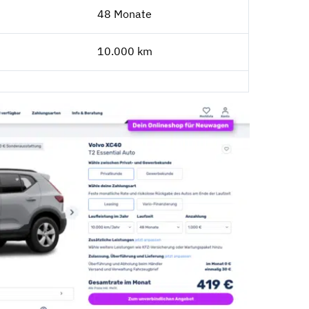
48 Monate
10.000 km