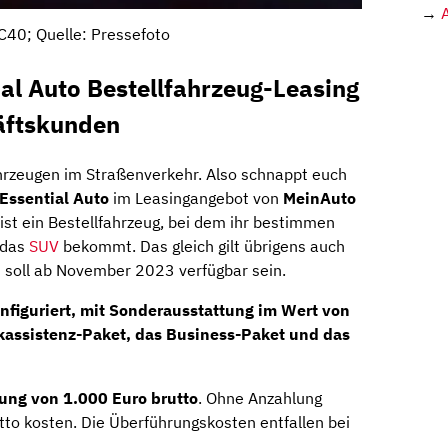
→
C40; Quelle: Pressefoto
al Auto Bestellfahrzeug-Leasing
häftskunden
hrzeugen im Straßenverkehr. Also schnappt euch
Essential Auto
im Leasingangebot von
MeinAuto
 ist ein Bestellfahrzeug, bei dem ihr bestimmen
 das
SUV
bekommt. Das gleich gilt übrigens auch
0 soll ab November 2023 verfügbar sein.
nfiguriert, mit
Sonderausstattung im Wert von
kassistenz-Paket, das Business-Paket und das
ung von 1.000 Euro brutto
. Ohne Anzahlung
tto kosten. Die Überführungskosten entfallen bei