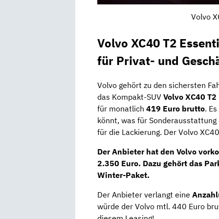
Volvo X
Volvo XC40 T2 Essenti
für Privat- und Gesc
Volvo gehört zu den sichersten Fa
das Kompakt-SUV
Volvo XC40 T2 
für monatlich
419 Euro brutto
. Es
könnt, was für Sonderausstattung
für die Lackierung. Der Volvo XC4
Der Anbieter hat den Volvo vorko
2.350 Euro
. Dazu gehört das
Par
Winter-Paket
.
Der Anbieter verlangt eine
Anzahl
würde der Volvo mtl. 440 Euro bru
diesem Leasing!