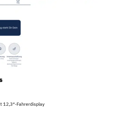
s
t 12,3″-Fahrerdisplay