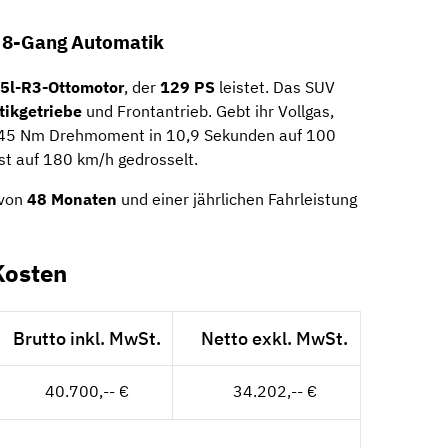
t 8-Gang Automatik
,5l-R3-Ottomotor
, der
129 PS
leistet. Das SUV
tikgetriebe
und Frontantrieb. Gebt ihr Vollgas,
 245 Nm Drehmoment in 10,9 Sekunden auf 100
st auf 180 km/h gedrosselt.
 von
48 Monaten
und einer jährlichen Fahrleistung
Kosten
Brutto inkl. MwSt.
Netto exkl. MwSt.
40.700,-- €
34.202,-- €