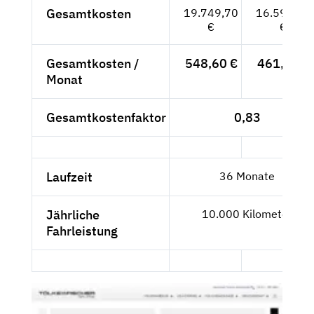
Gesamtkosten
19.749,70
16.596,39
€
€
Gesamtkosten /
548,60 €
461,01 €
Monat
Gesamtkostenfaktor
0,83
Laufzeit
36 Monate
Jährliche
10.000 Kilometer
Fahrleistung