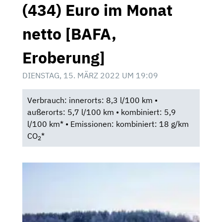
(434) Euro im Monat
netto [BAFA,
Eroberung]
DIENSTAG, 15. MÄRZ 2022 UM 19:09
Verbrauch: innerorts: 8,3 l/100 km •
außerorts: 5,7 l/100 km • kombiniert: 5,9
l/100 km* • Emissionen: kombiniert: 18 g/km
CO
*
2