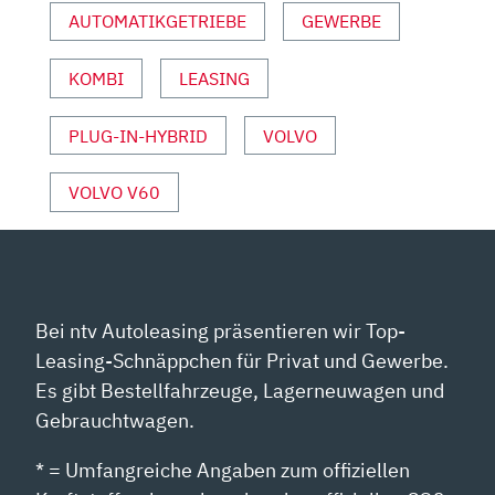
AUTOMATIKGETRIEBE
GEWERBE
VON
YOUTUBE
ANZEIGEN
KOMBI
LEASING
PLUG-IN-HYBRID
VOLVO
VOLVO V60
Bei ntv Autoleasing präsentieren wir Top-
Leasing-Schnäppchen für Privat und Gewerbe.
Es gibt Bestellfahrzeuge, Lagerneuwagen und
Gebrauchtwagen.
* = Umfangreiche Angaben zum offiziellen