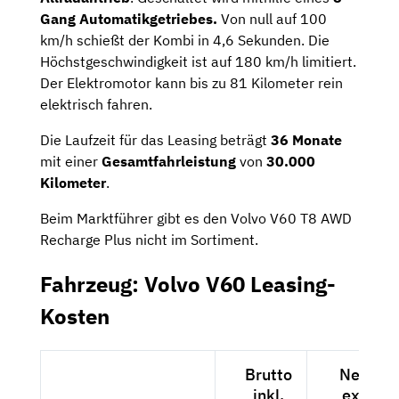
Gang Automatikgetriebes.
Von null auf 100
km/h schießt der Kombi in 4,6 Sekunden. Die
Höchstgeschwindigkeit ist auf 180 km/h limitiert.
Der Elektromotor kann bis zu 81 Kilometer rein
elektrisch fahren.
Die Laufzeit für das Leasing beträgt
36 Monate
mit einer
Gesamtfahrleistung
von
30.000
Kilometer
.
Beim Marktführer gibt es den Volvo V60 T8 AWD
Recharge Plus nicht im Sortiment.
Fahrzeug: Volvo V60 Leasing-
Kosten
Brutto
Netto
inkl.
exkl.