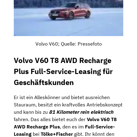
Volvo V60; Quelle: Pressefoto
Volvo V60 T8 AWD Recharge
Plus Full-Service-Leasing für
Geschäftskunden
Er ist ein Alleskönner und bietet ausreichen
Stauraum, besitzt ein kraftvolles Antriebskonzept
und kann bis zu
81 Kilometer rein elektrisch
fahren. Das alles bietet euch der
Volvo V60 T8
AWD Recharge Plus
, den es im
Full-Service-
Leasing
bei
Tölke+Fischer
gibt. Ihr könnt den