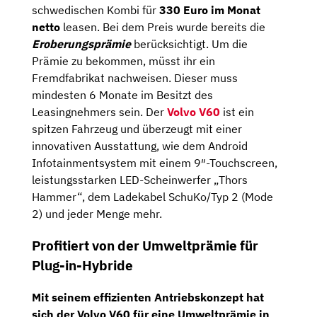
schwedischen Kombi für
330 Euro im Monat
netto
leasen. Bei dem Preis wurde bereits die
Eroberungsprämie
berücksichtigt. Um die
Prämie zu bekommen, müsst ihr ein
Fremdfabrikat nachweisen. Dieser muss
mindesten 6 Monate im Besitzt des
Leasingnehmers sein. Der
Volvo V60
ist ein
spitzen Fahrzeug und überzeugt mit einer
innovativen Ausstattung, wie dem Android
Infotainmentsystem mit einem 9″-Touchscreen,
leistungsstarken LED-Scheinwerfer „Thors
Hammer“, dem Ladekabel SchuKo/Typ 2 (Mode
2) und jeder Menge mehr.
Profitiert von der Umweltprämie für
Plug-in-Hybride
Mit seinem effizienten Antriebskonzept hat
sich der Volvo V60 für eine Umweltprämie in