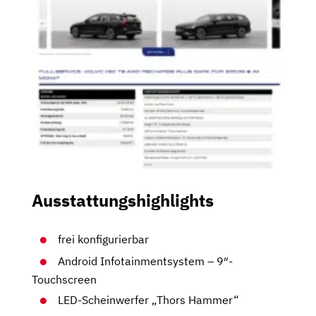
Ausstattungshighlights
frei konfigurierbar
Android Infotainmentsystem – 9″-
Touchscreen
LED-Scheinwerfer „Thors Hammer“