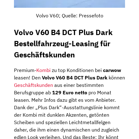
Volvo V60; Quelle: Pressefoto
Volvo V60 B4 DCT Plus Dark
Bestellfahrzeug-Leasing für
Geschäftskunden
Premium-
Kombi
zu top Konditionen bei
carwow
leasen! Den
Volvo V60 B4 DCT Plus Dark
können
Geschäftskunden
aus einer bestimmten
Berufsgruppe ab
129 Euro netto
pro Monat
leasen. Mehr Infos dazu gibt es vom Anbieter.
Dank der „Plus Dark“-Ausstattungslinie kommt
der Kombi mit dunklen Akzenten, getönten
Scheiben und speziellen Leichtmetallfelgen
daher, die ihm einen dynamischen und zugleich
edlen Look verleihen. Und das Beste: Ihr könnt