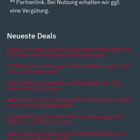
** Partnerlink. Bei Nutzung erhalten wir ggf.
eine Vergütung.
Neueste Deals
Audi Q4 e-tron im Leasing als Bestellfahrzeug für
549 Euro im Monat brutto [Eroberung]
💥 VW Golf im Leasing als Bestellfahrzeug für 87
Euro im Monat netto
Cupra Born im Leasing als Neuwagen für 342
Euro im Monat brutto
🔥 Hyundai i20 im Leasing Als Vorlauffahrzeug für
129 Euro im Monat brutto
Hyundai Bayon im Auto-Abo als Neuwagen für
259 Euro im Monat brutto
Dacia Spring im Leasing als Vorlauffahrzeug für
89 Euro im Monat brutto