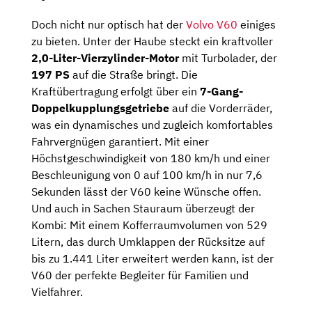
Doch nicht nur optisch hat der
Volvo V60
einiges
zu bieten. Unter der Haube steckt ein kraftvoller
2,0-Liter-Vierzylinder-Motor
mit Turbolader, der
197 PS
auf die Straße bringt. Die
Kraftübertragung erfolgt über ein
7-Gang-
Doppelkupplungsgetriebe
auf die Vorderräder,
was ein dynamisches und zugleich komfortables
Fahrvergnügen garantiert. Mit einer
Höchstgeschwindigkeit von 180 km/h und einer
Beschleunigung von 0 auf 100 km/h in nur 7,6
Sekunden lässt der V60 keine Wünsche offen.
Und auch in Sachen Stauraum überzeugt der
Kombi: Mit einem Kofferraumvolumen von 529
Litern, das durch Umklappen der Rücksitze auf
bis zu 1.441 Liter erweitert werden kann, ist der
V60 der perfekte Begleiter für Familien und
Vielfahrer.