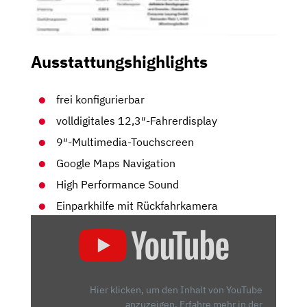
Ausstattungshighlights
frei konfigurierbar
volldigitales 12,3″-Fahrerdisplay
9″-Multimedia-Touchscreen
Google Maps Navigation
High Performance Sound
Einparkhilfe mit Rückfahrkamera
„VOLVO
V60
(2018):
GROSSE K
LAPPE U
Hier klicken, um den Inhalt von YouTube
ND V
anzuzeigen.
Erfahre mehr in der