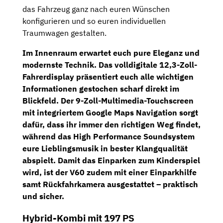
das Fahrzeug ganz nach euren Wünschen
konfigurieren und so euren individuellen
Traumwagen gestalten.
Im Innenraum erwartet euch pure Eleganz und
modernste Technik. Das
volldigitale 12,3-Zoll-
Fahrerdisplay
präsentiert euch alle wichtigen
Informationen gestochen scharf direkt im
Blickfeld. Der
9-Zoll-Multimedia-Touchscreen
mit integriertem
Google Maps Navigation
sorgt
dafür, dass ihr immer den richtigen Weg findet,
während das High Performance Soundsystem
eure Lieblingsmusik in bester Klangqualität
abspielt. Damit das Einparken zum Kinderspiel
wird, ist der V60 zudem mit einer Einparkhilfe
samt
Rückfahrkamera
ausgestattet – praktisch
und sicher.
Hybrid-Kombi mit 197 PS