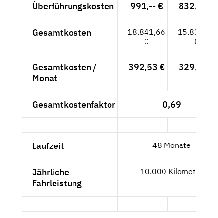
Überführungskosten
991,-- €
832,77 €
Gesamtkosten
18.841,66
15.833,33
€
€
Gesamtkosten /
392,53 €
329,86 €
Monat
Gesamtkostenfaktor
0,69
Laufzeit
48 Monate
Jährliche
10.000 Kilometer
Fahrleistung