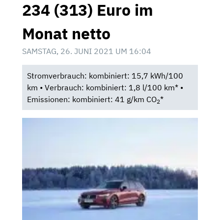
234 (313) Euro im
Monat netto
SAMSTAG, 26. JUNI 2021 UM 16:04
Stromverbrauch: kombiniert: 15,7 kWh/100
km • Verbrauch: kombiniert: 1,8 l/100 km* •
Emissionen: kombiniert: 41 g/km CO
*
2