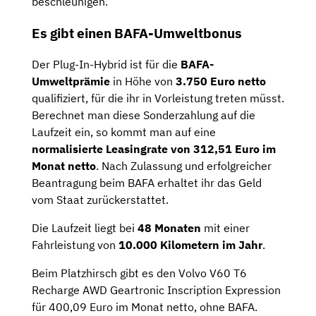
beschleunigen.
Es gibt einen BAFA-Umweltbonus
Der Plug-In-Hybrid ist für die
BAFA-
Umweltprämie
in Höhe von
3.750 Euro netto
qualifiziert, für die ihr in Vorleistung treten müsst.
Berechnet man diese Sonderzahlung auf die
Laufzeit ein, so kommt man auf eine
normalisierte Leasingrate von 312,51 Euro im
Monat netto
. Nach Zulassung und erfolgreicher
Beantragung beim BAFA erhaltet ihr das Geld
vom Staat zurückerstattet.
Die Laufzeit liegt bei
48 Monaten
mit einer
Fahrleistung von
10.000 Kilometern im Jahr
.
Beim Platzhirsch gibt es den Volvo V60 T6
Recharge AWD Geartronic Inscription Expression
für 400,09 Euro im Monat netto, ohne BAFA.