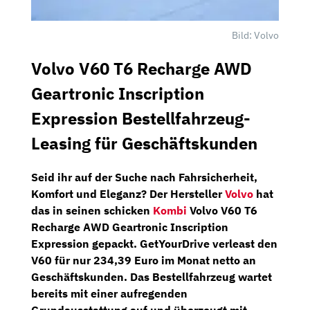
Bild: Volvo
Volvo V60 T6 Recharge AWD
Geartronic Inscription
Expression Bestellfahrzeug-
Leasing für Geschäftskunden
Seid ihr auf der Suche nach Fahrsicherheit,
Komfort und Eleganz? Der Hersteller
Volvo
hat
das in seinen schicken
Kombi
Volvo V60 T6
Recharge AWD Geartronic Inscription
Expression
gepackt.
GetYourDrive
verleast den
V60 für nur
234,39 Euro im Monat netto
an
Geschäftskunden. Das
Bestellfahrzeug
wartet
bereits mit einer aufregenden