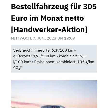
Bestellfahrzeug für 305
Euro im Monat netto
[Handwerker-Aktion]
MITTWOCH, 7. JUNI 2023 UM 19:09
Verbrauch: innerorts: 6,3l/100 km •
außerorts: 4,7 l/100 km • kombiniert: 5,3
l/100 km* • Emissionen: kombiniert: 135 g/km
CO
*
2