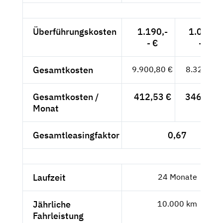
Überführungskosten
1.190,-
1.000,-
- €
- €
Gesamtkosten
9.900,80 €
8.320,-- €
Gesamtkosten /
412,53 €
346,67 €
Monat
Gesamtleasingfaktor
0,67
Laufzeit
24 Monate
Jährliche
10.000 km
Fahrleistung