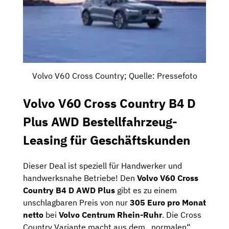
Volvo V60 Cross Country; Quelle: Pressefoto
Volvo V60 Cross Country B4 D
Plus AWD Bestellfahrzeug-
Leasing für Geschäftskunden
Dieser Deal ist speziell für Handwerker und
handwerksnahe Betriebe! Den
Volvo V60 Cross
Country B4 D AWD Plus
gibt es zu einem
unschlagbaren Preis von nur
305 Euro pro Monat
netto
bei
Volvo Centrum Rhein-Ruhr
. Die Cross
Country Variante macht aus dem „normalen“