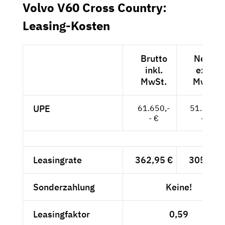
Volvo V60 Cross Country:
Leasing-Kosten
Brutto
Netto
inkl.
exkl.
MwSt.
MwSt.
UPE
61.650,-
51.807,-
- €
- €
Leasingrate
362,95 €
305,-- €
Sonderzahlung
Keine!
Leasingfaktor
0,59