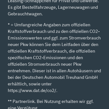
Leasing-Schnäppchen für Privat und Gewerbe.
Es gibt Bestellfahrzeuge, Lagerneuwagen und
Gebrauchtwagen.
* = Umfangreiche Angaben zum offiziellen
Kraftstoffverbrauch und zu den offiziellen CO2-
Emissionswerten und ggf. zum Stromverbrauch
neuer Pkw können Sie dem Leitfaden über den
offiziellen Kraftstoffverbrauch, die offiziellen
spezifischen CO2-Emissionen und den
offiziellen Stromverbrauch neuer Pkw
entnehmen. Dieser ist in allen Autohäusern und
bei der Deutschen Automobil Treuhand GmbH
erhältlich, sowie unter
https://www.dat.de/co2/.
** Partnerlink. Bei Nutzung erhalten wir ggf.
eine Vergütung.