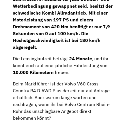
Wetterbedingung gewappnet seid, besitzt der
schwedische Kombi Allradantrieb. Mit einer
Motorleistung von
197 PS
und einem
Drehmoment von 420 Nm benötigt er nur 7,9
Sekunden von 0 auf 100 km/h. Die
Höchstgeschwindigkeit ist bei 180 km/h
abgeregelt.
Die Leasinglaufzeit beträgt
24 Monate
, und ihr
könnt euch auf eine jährliche Fahrleistung von
10.000 Kilometern
freuen.
Beim Marktführer ist der Volvo V60 Cross
Country B4 D AWD Plus derzeit nur auf Anfrage
erhältlich. Aber warum lange warten und
nachfragen, wenn ihr bei Volvo Centrum Rhein-
Ruhr das unschlagbare Angebot direkt
bekommen könnt?