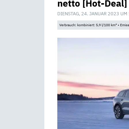
netto [Hot-Deal]
DIENSTAG, 24. JANUAR 2023 UM
Verbrauch: kombiniert: 5,9 l/100 km* • Emis