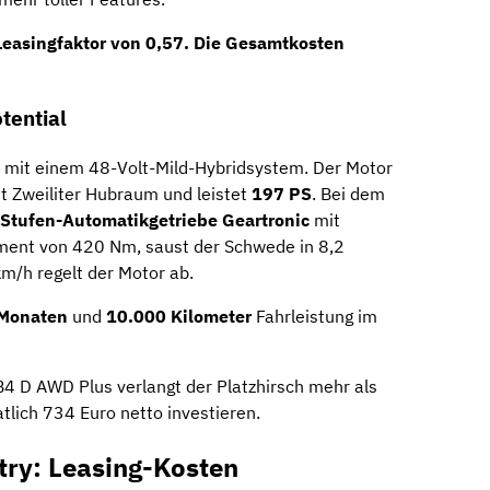
Leasingfaktor von 0,57
. Die Gesamtkosten
tential
 mit einem 48-Volt-Mild-Hybridsystem. Der Motor
it Zweiliter Hubraum und leistet
197 PS
. Bei dem
-Stufen-Automatikgetriebe Geartronic
mit
ment von 420 Nm, saust der Schwede in 8,2
m/h regelt der Motor ab.
Monaten
und
10.000 Kilometer
Fahrleistung im
4 D AWD Plus verlangt der Platzhirsch mehr als
tlich 734 Euro netto investieren.
try: Leasing-Kosten