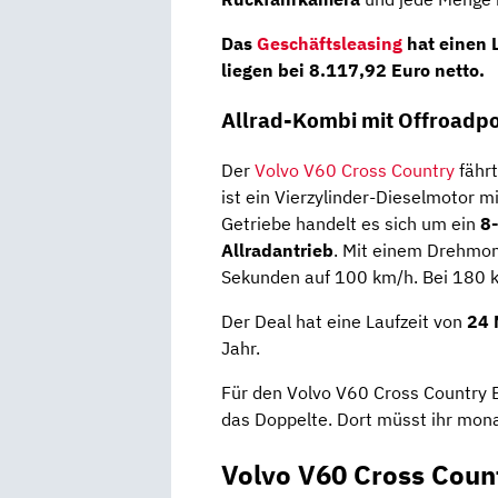
Das
Geschäftsleasing
hat einen
liegen bei
8.117,92 Euro netto
.
Allrad-Kombi mit Offroadpo
Der
Volvo V60 Cross Country
fährt
ist ein Vierzylinder-Dieselmotor m
Getriebe handelt es sich um ein
8
Allradantrieb
. Mit einem Drehmo
Sekunden auf 100 km/h. Bei 180 k
Der Deal hat eine Laufzeit von
24 
Jahr.
Für den Volvo V60 Cross Country B
das Doppelte. Dort müsst ihr mona
Volvo V60 Cross Coun