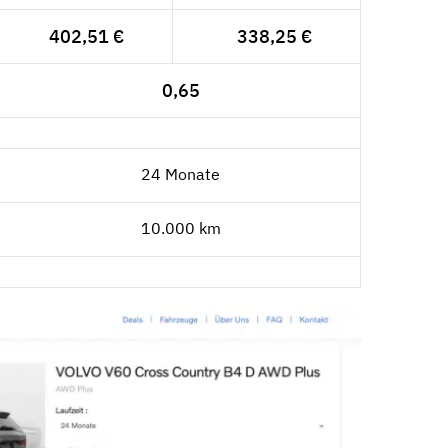
402,51 €
338,25 €
0,65
24 Monate
10.000 km