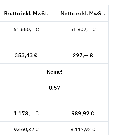
Brutto inkl. MwSt.
Netto exkl. MwSt.
61.650,-- €
51.807,-- €
353,43 €
297,-- €
Keine!
0,57
1.178,-- €
989,92 €
9.660,32 €
8.117,92 €