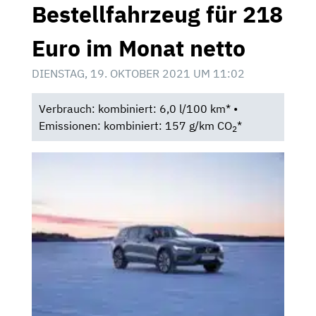
Bestellfahrzeug für 218
Euro im Monat netto
DIENSTAG, 19. OKTOBER 2021 UM 11:02
Verbrauch: kombiniert: 6,0 l/100 km* •
Emissionen: kombiniert: 157 g/km CO
*
2