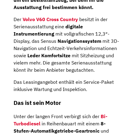
um ein Bestellfahrzeug, bei dem ihr die
Ausstattung frei bestimmen könnt.
Der
Volvo V60 Cross Country
besitzt in der
Serienausstattung eine
digitale
Instrumentierung
mit vollgrafischen 12,3″-
Display, das Sensus
Navigationssystem
mit 3D-
Navigation und Echtzeit-Verkehrsinformationen
sowie
Leder Komfortsitze
mit Sitzheizung und
vielem mehr. Die gesamte Serienausstattung
könnt ihr beim Anbieter begutachten.
Das Leasingangebot enthält ein Service-Paket
inklusive Wartung und Inspektion.
Das ist sein Motor
Unter der langen Front verbirgt sich der
Bi-
Turbodiesel
in Reihenbauart mit einem
8-
Stufen-Automatikgetriebe-Geartronic
und