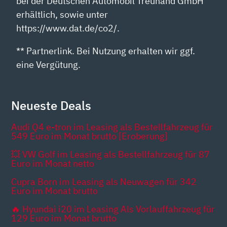
bei der Deutschen Automobil Treuhand GmbH
erhältlich, sowie unter
https://www.dat.de/co2/.
** Partnerlink. Bei Nutzung erhalten wir ggf.
eine Vergütung.
Neueste Deals
Audi Q4 e-tron im Leasing als Bestellfahrzeug für
549 Euro im Monat brutto [Eroberung]
💥 VW Golf im Leasing als Bestellfahrzeug für 87
Euro im Monat netto
Cupra Born im Leasing als Neuwagen für 342
Euro im Monat brutto
🔥 Hyundai i20 im Leasing Als Vorlauffahrzeug für
129 Euro im Monat brutto