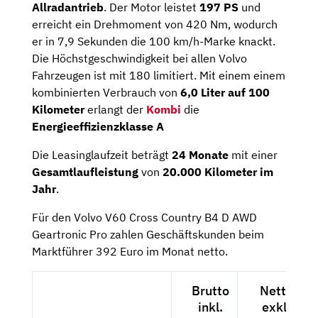
Allradantrieb
. Der Motor leistet
197 PS
und
erreicht ein Drehmoment von 420 Nm, wodurch
er in 7,9 Sekunden die 100 km/h-Marke knackt.
Die Höchstgeschwindigkeit bei allen Volvo
Fahrzeugen ist mit 180 limitiert. Mit einem einem
kombinierten Verbrauch von
6,0 Liter auf 100
Kilometer
erlangt der
Kombi
die
Energieeffizienzklasse A
Die Leasinglaufzeit beträgt
24 Monate
mit einer
Gesamtlaufleistung
von
20.000 Kilometer im
Jahr
.
Für den Volvo V60 Cross Country B4 D AWD
Geartronic Pro zahlen Geschäftskunden beim
Marktführer 392 Euro im Monat netto.
Brutto
Netto
inkl.
exkl.