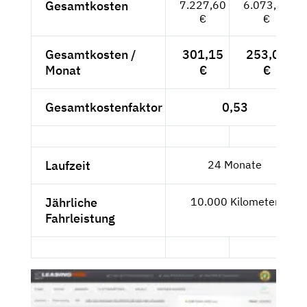
Gesamtkosten
7.227,60
6.073,61
€
€
Gesamtkosten /
301,15
253,07
Monat
€
€
Gesamtkostenfaktor
0,53
Laufzeit
24 Monate
Jährliche
10.000 Kilometer
Fahrleistung