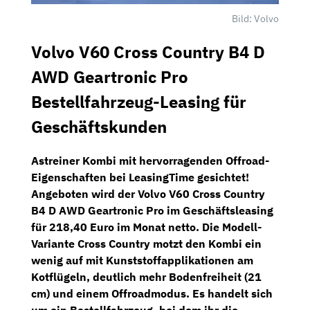
Bild: Volvo
Volvo V60 Cross Country B4 D
AWD Geartronic Pro
Bestellfahrzeug-Leasing für
Geschäftskunden
Astreiner Kombi mit hervorragenden Offroad-
Eigenschaften bei
LeasingTime
gesichtet!
Angeboten wird der
Volvo V60 Cross Country
B4 D AWD Geartronic Pro
im Geschäftsleasing
für
218,40 Euro im Monat netto
. Die Modell-
Variante Cross Country motzt den Kombi ein
wenig auf mit Kunststoffapplikationen am
Kotflügeln, deutlich mehr Bodenfreiheit (21
cm) und einem Offroadmodus. Es handelt sich