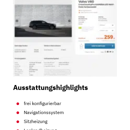
Ausstattungshighlights
frei konfigurierbar
Navigationssystem
Sitzheizung