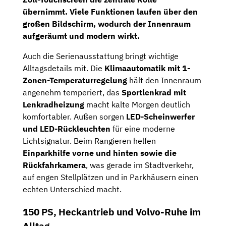
übernimmt. Viele Funktionen laufen über den
großen Bildschirm, wodurch der Innenraum
aufgeräumt und modern wirkt.
Auch die Serienausstattung bringt wichtige
Alltagsdetails mit. Die
Klimaautomatik mit 1-
Zonen-Temperaturregelung
hält den Innenraum
angenehm temperiert, das
Sportlenkrad mit
Lenkradheizung
macht kalte Morgen deutlich
komfortabler. Außen sorgen
LED-Scheinwerfer
und LED-Rückleuchten
für eine moderne
Lichtsignatur. Beim Rangieren helfen
Einparkhilfe vorne und hinten sowie die
Rückfahrkamera
, was gerade im Stadtverkehr,
auf engen Stellplätzen und in Parkhäusern einen
echten Unterschied macht.
150 PS, Heckantrieb und Volvo-Ruhe im
Alltag