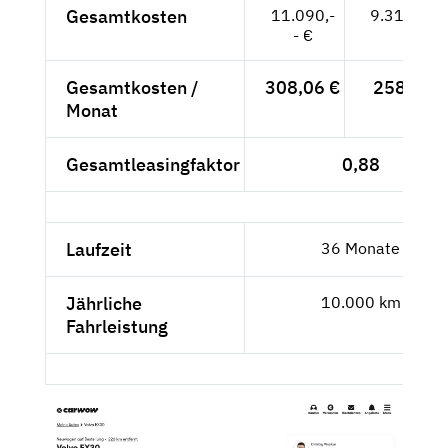
Gesamtkosten
11.090,-
9.319,33 
- €
Gesamtkosten /
308,06 €
258,87 €
Monat
Gesamtleasingfaktor
0,88
Laufzeit
36 Monate
Jährliche
10.000 km
Fahrleistung