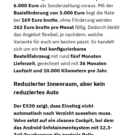
6.000 Euro
als Sonderzahlung voraus. Mit der
Basisförderung von 3.000 Euro
liegt die Rate
bei
169 Euro brutto
, ohne Förderung werden
262 Euro brutto pro Monat
fällig. Dadurch bleibt
das Angebot flexibel, je nachdem, welche
Variante für euch am besten passt. Es handelt
sich um ein
frei konfigurierbares
Bestellfahrzeug
mit rund
fünf Monaten
Lieferzeit
, gerechnet wird mit
36 Monaten
Laufzeit und 10.000 Kilometern pro Jahr
.
Reduzierter Innenraum, aber kein
reduziertes Auto
Der EX30 zeigt, dass Einstieg nicht
automatisch nach Verzicht aussehen muss.
Volvo setzt auf ein cleanes Cockpit, bei dem
das
Android-Infotainmentsystem mit 12,3-
Zoll-Touchscreen
die zentrale Rolle