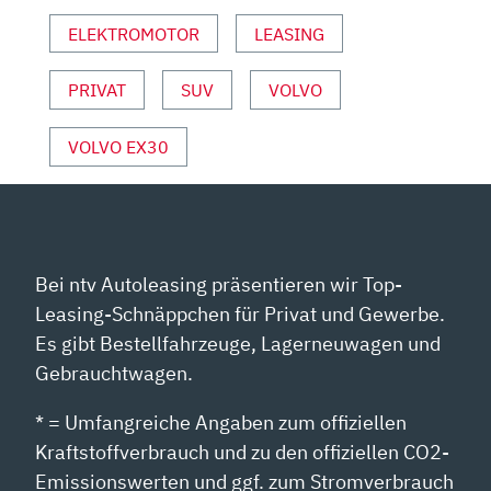
ANZEIGEN
ELEKTROMOTOR
LEASING
PRIVAT
SUV
VOLVO
VOLVO EX30
Bei ntv Autoleasing präsentieren wir Top-
Leasing-Schnäppchen für Privat und Gewerbe.
Es gibt Bestellfahrzeuge, Lagerneuwagen und
Gebrauchtwagen.
* = Umfangreiche Angaben zum offiziellen
Kraftstoffverbrauch und zu den offiziellen CO2-
Emissionswerten und ggf. zum Stromverbrauch