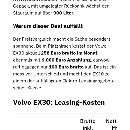
Gepäck, mit umgelegter Rückbank wächst der
Stauraum auf über
900 Liter
.
Warum dieser Deal auffällt
Der Preisvergleich macht die Sache besonders
spannend. Beim Platzhirsch kostet der Volvo
EX30 aktuell
258 Euro brutto im Monat
,
ebenfalls mit
6.000 Euro Anzahlung
. carwow
ruft dagegen nur
100 Euro brutto
auf. Das ist ein
massiver Unterschied und macht den EX30 zu
einem der auffälligsten Elektro-Leasingangebote
seiner Klasse.
Volvo EX30: Leasing-Kosten
Brutto
Netto exkl
inkl.
MwSt.