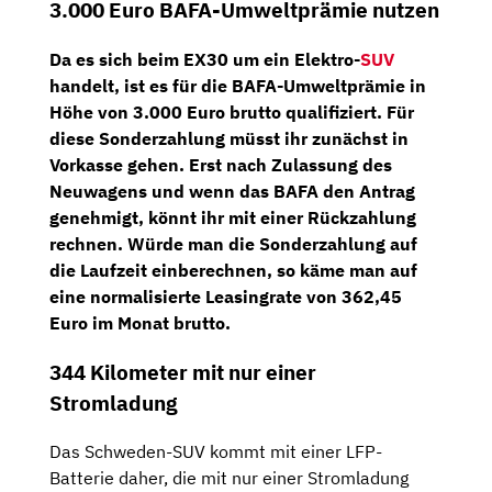
3.000 Euro BAFA-Umweltprämie nutzen
Da es sich beim EX30 um ein Elektro-
SUV
handelt, ist es für die
BAFA-Umweltprämie
in
Höhe von
3.000 Euro brutto
qualifiziert. Für
diese Sonderzahlung müsst ihr zunächst in
Vorkasse gehen. Erst nach Zulassung des
Neuwagens und wenn das BAFA den Antrag
genehmigt, könnt ihr mit einer Rückzahlung
rechnen. Würde man die Sonderzahlung auf
die Laufzeit einberechnen, so käme man auf
eine
normalisierte Leasingrate von 362,45
Euro im Monat brutto
.
344 Kilometer mit nur einer
Stromladung
Das Schweden-SUV kommt mit einer LFP-
Batterie daher, die mit nur einer Stromladung