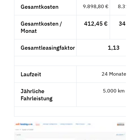
Gesamtkosten
9.898,80 €
8.318,32
Gesamtkosten /
412,45 €
346,60 
Monat
Gesamtleasingfaktor
1,13
Laufzeit
24 Monate
Jährliche
5.000 km
Fahrleistung