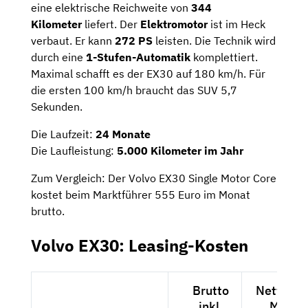
eine elektrische Reichweite von
344
Kilometer
liefert. Der
Elektromotor
ist im Heck
verbaut. Er kann
272 PS
leisten. Die Technik wird
durch eine
1-Stufen-Automatik
komplettiert.
Maximal schafft es der EX30 auf 180 km/h. Für
die ersten 100 km/h braucht das SUV 5,7
Sekunden.
Die Laufzeit:
24 Monate
Die Laufleistung:
5.000 Kilometer im Jahr
Zum Vergleich: Der Volvo EX30 Single Motor Core
kostet beim Marktführer 555 Euro im Monat
brutto.
Volvo EX30: Leasing-Kosten
Brutto
Netto exk
inkl.
MwSt.