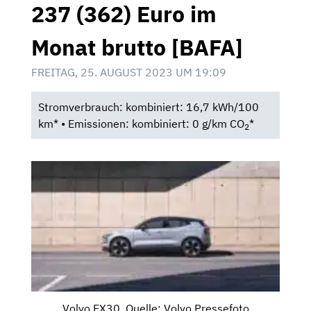
237 (362) Euro im
Monat brutto [BAFA]
FREITAG, 25. AUGUST 2023 UM 19:09
Stromverbrauch: kombiniert: 16,7 kWh/100
km* • Emissionen: kombiniert: 0 g/km CO
*
2
Volvo EX30, Quelle: Volvo Pressefoto