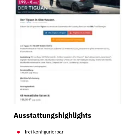
Ausstattungshighlights
frei konfigurierbar