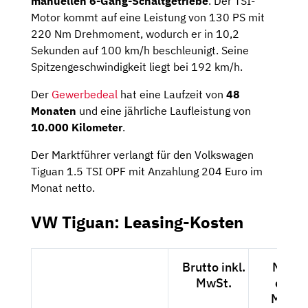
manuellen 6-Gang-Schaltgetriebe
. Der TSI-
Motor kommt auf eine Leistung von 130 PS mit
220 Nm Drehmoment, wodurch er in 10,2
Sekunden auf 100 km/h beschleunigt. Seine
Spitzengeschwindigkeit liegt bei 192 km/h.
Der
Gewerbedeal
hat eine Laufzeit von
48
Monaten
und eine jährliche Laufleistung von
10.000 Kilometer
.
Der Marktführer verlangt für den Volkswagen
Tiguan 1.5 TSI OPF mit Anzahlung 204 Euro im
Monat netto.
VW Tiguan: Leasing-Kosten
Brutto inkl.
Netto
MwSt.
exkl.
MwSt.