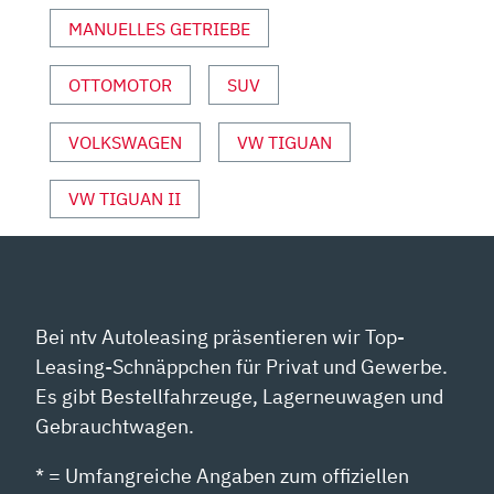
YOUTUBE
ANZEIGEN
MANUELLES GETRIEBE
OTTOMOTOR
SUV
VOLKSWAGEN
VW TIGUAN
VW TIGUAN II
Bei ntv Autoleasing präsentieren wir Top-
Leasing-Schnäppchen für Privat und Gewerbe.
Es gibt Bestellfahrzeuge, Lagerneuwagen und
Gebrauchtwagen.
* = Umfangreiche Angaben zum offiziellen