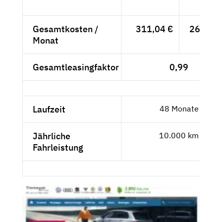
- €
Gesamtkosten /
311,04 €
261,38 
Monat
Gesamtleasingfaktor
0,99
Laufzeit
48 Monate
Jährliche
10.000 km
Fahrleistung