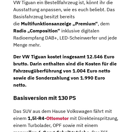
VW Tiguan ein Bestellfahrzeug ist, könnt ihr die
Ausstattung anpassen, wie es euch beliebt. Das
Basisfahrzeug besitzt bereits
die
Multifunktionsanzeige „Premium“
, dem
Radio „Composition“
inklusive digitalen
Radioempfang DAB+, LED-Scheinwerfer und jede
Menge mehr.
Der VW Tiguan kostet insgesamt
12.546 Euro
brutto
. Darin enthalten sind die Kosten für die
Fahrzeugüberführung von 1.004 Euro netto
sowie die Sonderzahlung von 1.990 Euro
netto.
Basisversion mit 130 PS
Das SUV aus dem Hause Volkswagen fährt mit
einem
1,5l-R4-
Ottomotor
mit Direkteinspritzung,
einem Turbolader, OPF sowie mit einem