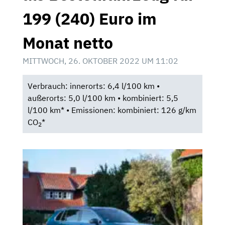
199 (240) Euro im
Monat netto
MITTWOCH, 26. OKTOBER 2022 UM 11:02
Verbrauch: innerorts: 6,4 l/100 km •
außerorts: 5,0 l/100 km • kombiniert: 5,5
l/100 km* • Emissionen: kombiniert: 126 g/km
CO
*
2