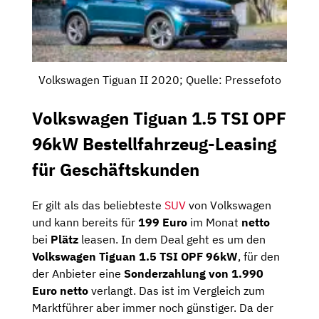
Volkswagen Tiguan II 2020; Quelle: Pressefoto
Volkswagen Tiguan 1.5 TSI OPF
96kW Bestellfahrzeug-Leasing
für Geschäftskunden
Er gilt als das beliebteste
SUV
von Volkswagen
und kann bereits für
199 Euro
im Monat
netto
bei
Plätz
leasen. In dem Deal geht es um den
Volkswagen Tiguan 1.5 TSI OPF 96kW
, für den
der Anbieter eine
Sonderzahlung von 1.990
Euro netto
verlangt. Das ist im Vergleich zum
Marktführer aber immer noch günstiger. Da der