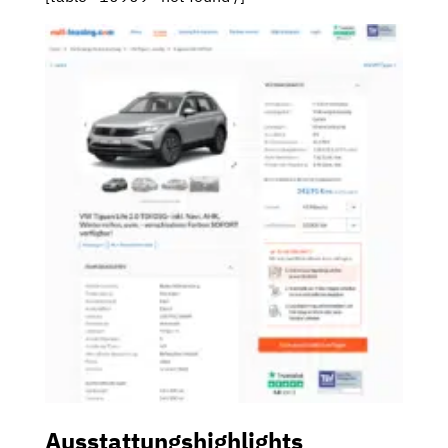
Ausstattungshighlights