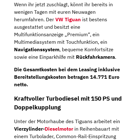
Wenn ihr jetzt zuschlagt, könnt ihr bereits in
wenigen Tagen mit euren Neuwagen
herumfahren. Der
VW Tiguan
ist bestens
ausgestattet und besitzt eine
Multifunktionsanzeige „Premium“, ein
Multimediasystem mit Touchfunktion, ein
Navigationssystem
, bequeme Komfortsitze
sowie eine Einparkhilfe mit
Rückfahrkamera
.
Die
Gesamtkosten
bei dem Leasing inklusive
Bereitstellungs­kosten betragen
14.771 Euro
netto
.
Kraftvoller Turbodiesel mit 150 PS und
Doppelkupplung
Unter der Motorhaube des Tiguans arbeitet ein
Vierzylinder-
Dieselmotor
in Reihenbauart mit
einem Turbolader, Common-Rail-Einspritzung