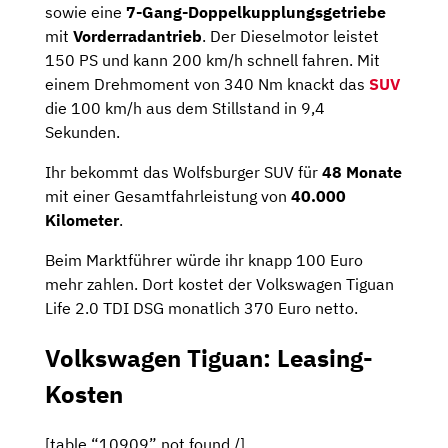
sowie eine
7-Gang-Doppelkupplungsgetriebe
mit
Vorderradantrieb
. Der Dieselmotor leistet
150 PS und kann 200 km/h schnell fahren. Mit
einem Drehmoment von 340 Nm knackt das
SUV
die 100 km/h aus dem Stillstand in 9,4
Sekunden.
Ihr bekommt das Wolfsburger SUV für
48 Monate
mit einer Gesamtfahrleistung von
40.000
Kilometer
.
Beim Marktführer würde ihr knapp 100 Euro
mehr zahlen. Dort kostet der Volkswagen Tiguan
Life 2.0 TDI DSG monatlich 370 Euro netto.
Volkswagen Tiguan: Leasing-
Kosten
[table “10909” not found /]