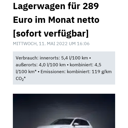
Lagerwagen für 289
Euro im Monat netto
[sofort verfügbar]
MITTWOCH, 11. MAI 2022 UM 16:06
Verbrauch: innerorts: 5,4 l/100 km •
außerorts: 4,0 l/100 km • kombiniert: 4,5
l/100 km* • Emissionen: kombiniert: 119 g/km
CO
*
2