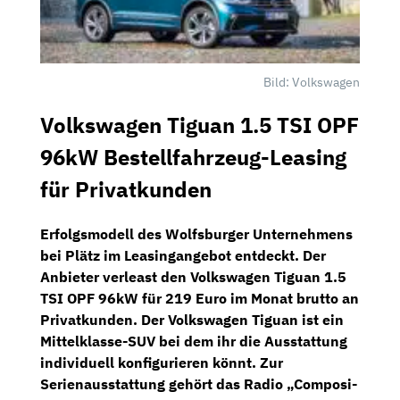
Bild: Volkswagen
Volkswagen Tiguan 1.5 TSI OPF
96kW Bestellfahrzeug-Leasing
für Privatkunden
Erfolgsmodell des Wolfsburger Unternehmens
bei
Plätz
im Leasingangebot entdeckt. Der
Anbieter verleast den
Volkswagen Tiguan 1.5
TSI OPF 96kW
für
219 Euro im Monat brutto
an
Privatkunden. Der Volkswagen Tiguan ist ein
Mittelklasse-SUV bei dem ihr die Ausstattung
individuell konfigurieren könnt. Zur
Serienausstattung gehört das
Radio „Composi­