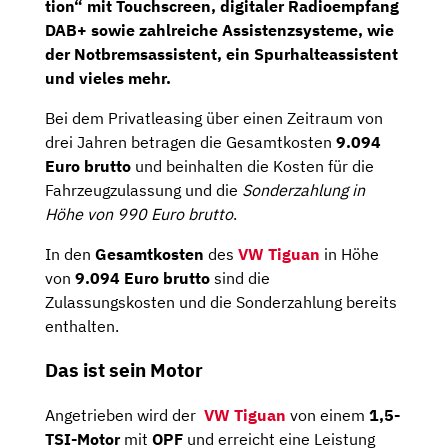
tion“
mit
Touchscreen,
digitaler
Radioempfang
DAB+
sowie zahlreiche Assistenzsysteme, wie
der
Notbremsassistent
, ein
Spurhalteassistent
und vieles mehr.
Bei dem Privatleasing über einen Zeitraum von
drei Jahren betragen die Gesamtkosten
9.094
Euro brutto
und beinhalten die Kosten für die
Fahrzeugzulassung und die
Sonderzahlung in
Höhe von 990 Euro brutto
.
In den
Gesamtkosten
des
VW Tiguan
in Höhe
von
9.094 Euro brutto
sind die
Zulassungskosten und die Sonderzahlung bereits
enthalten.
Das ist sein Motor
Angetrieben wird der
VW Tiguan
von einem
1,5-
TSI-Motor
mit
OPF
und erreicht eine Leistung