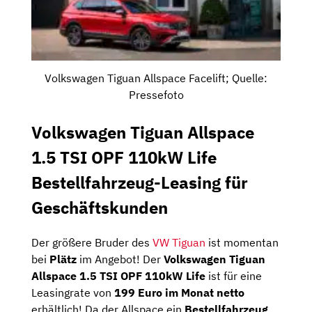
Volkswagen Tiguan Allspace Facelift; Quelle:
Pressefoto
Volkswagen Tiguan Allspace
1.5 TSI OPF 110kW Life
Bestellfahrzeug-Leasing für
Geschäftskunden
Der größere Bruder des
VW Tiguan
ist momentan
bei
Plätz
im Angebot! Der
Volkswagen Tiguan
Allspace 1.5 TSI OPF 110kW Life
ist für eine
Leasingrate von
199 Euro im Monat netto
erhältlich! Da der Allspace ein
Bestellfahrzeug