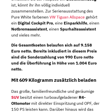
ist, könnt ihr ihn völlig individuell
zusammenstellen. Zur Serienausstattung des
Pure White farbenen
VW Tiguan Allspace
gehört
ein
Digital Cockpit Pro
, eine
Einparkhilfe
, einen
Notbremsassistent
, einen
Spurhalteassistent
und vieles mehr.
Die Gesamtkosten belaufen sich auf
9.158
Euro netto
. Bereits inkludiert in diesem Preis
sind die Sonderzahlung von 990 Euro netto
und die Überführung in Höhe von 1.004 Euro
netto.
Mit 609 Kilogramm zusätzlich beladen
Das große, familienfreundliche und geräumige
SUV
besitzt einen turboaufgeladener
R4-
Ottomotor
mit direkter Einspritzung und OPF, der
150 PS leisten kann. Darüber hinaus wird das