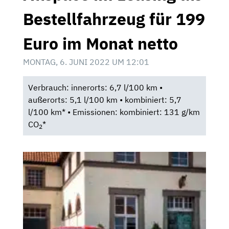
Bestellfahrzeug für 199
Euro im Monat netto
MONTAG, 6. JUNI 2022 UM 12:01
Verbrauch: innerorts: 6,7 l/100 km •
außerorts: 5,1 l/100 km • kombiniert: 5,7
l/100 km* • Emissionen: kombiniert: 131 g/km
CO
*
2