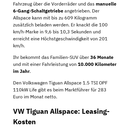
Fahrzeug über die Vorderräder und das
manuelle
6-Gang-Schaltgetriebe
angetrieben. Der
Allspace kann mit bis zu 609 Kilogramm
zusätzlich beladen werden. Er knackt die 100
km/h-Marke in 9,6 bis 10,3 Sekunden und
erreicht eine Höchstgeschwindigkeit von 201
km/h.
Ihr bekommt das Familien-SUV über
36 Monate
und mit einer Fahrleistung von
10.000 Kilometer
im Jahr
.
Den Volkswagen Tiguan Allspace 1.5 TSI OPF
110kW Life gibt es beim Marktführer für 283
Euro im Monat netto.
VW Tiguan Allspace: Leasing-
Kosten