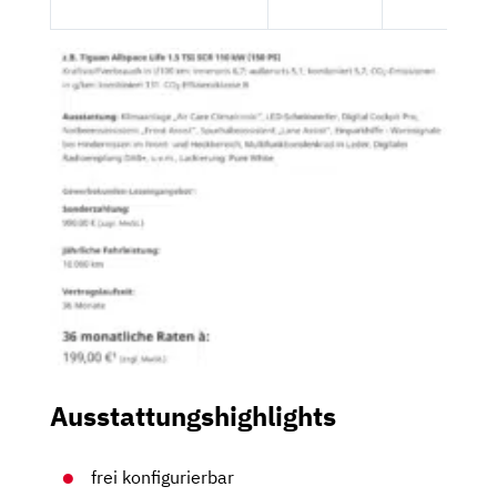
Ausstattungshighlights
frei konfigurierbar