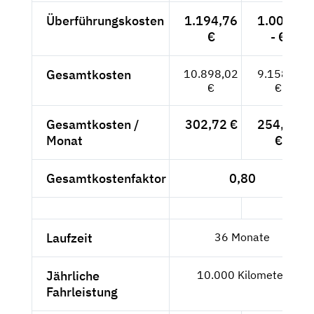
Überführungskosten
1.194,76
1.004,-
€
- €
Gesamtkosten
10.898,02
9.158,--
€
€
Gesamtkosten /
302,72 €
254,39
Monat
€
Gesamtkostenfaktor
0,80
Laufzeit
36 Monate
Jährliche
10.000 Kilometer
Fahrleistung