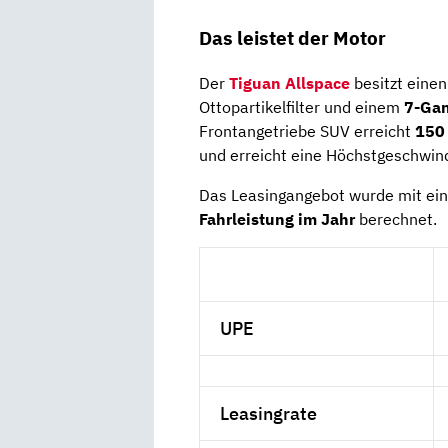
Das leistet der Motor
Der
Tiguan Allspace
besitzt eine
Ottopartikelfilter und einem
7-Gan
Frontangetriebe SUV erreicht
150
und erreicht eine Höchstgeschwin
Das Leasingangebot wurde mit ei
Fahrleistung im
Jahr
berechnet.
UPE
Leasingrate