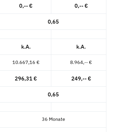
0,-- €
0,-- €
0,65
k.A.
k.A.
10.667,16 €
8.964,-- €
296,31 €
249,-- €
0,65
36 Monate