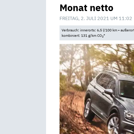
Monat netto
FREITAG, 2. JULI 2021 UM 11:02
Verbrauch: innerorts: 6,5 l/100 km • außeror
kombiniert: 131 g/km CO
*
2