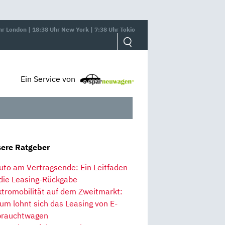
hr London | 18:38 Uhr New York | 7:38 Uhr Tokio
Ein Service von
ere Ratgeber
uto am Vertragsende: Ein Leitfaden
 die Leasing-Rückgabe
ktromobilität auf dem Zweitmarkt:
um lohnt sich das Leasing von E-
rauchtwagen