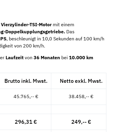
n
Vierzylinder-TSI-Motor
mit einem
g-Doppelkupplungsgetriebe.
Das
 PS
, beschleunigt in 10,0 Sekunden auf 100 km/h
digkeit von 200 km/h.
ner
Laufzeit
von
36 Monaten
bei
10.000
km
Brutto inkl. Mwst.
Netto exkl. Mwst.
45.765,-- €
38.458,-- €
296,31 €
249,-- €