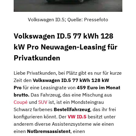
Volkswagen ID.5; Quelle: Pressefoto
Volkswagen ID.5 77 kWh 128
kW Pro Neuwagen-Leasing für
Privatkunden
Liebe Privatkunden, bei Plätz gibt es nur für kurze
Zeit den
Volkswagen ID.5 77 kWh 128 kW
Pro
für eine Leasingrate von
459 Euro im Monat
brutto
.
Das Fahrzeug, das eine Mischung aus
Coupé
und
SUV
ist, ist ein Mondsteingrau
Schwarz farbenes
Bestellfahrzeug
, das ihr frei
konfigurieren könnt. Der
VW ID.5
besitzt unter
anderem diverse Assistenzsysteme wie einen
einen
Notbremsassistent
, einen