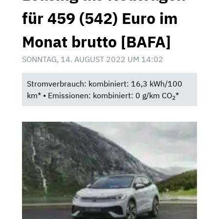
für 459 (542) Euro im
Monat brutto [BAFA]
SONNTAG, 14. AUGUST 2022 UM 14:02
Stromverbrauch: kombiniert: 16,3 kWh/100
km* • Emissionen: kombiniert: 0 g/km CO
*
2