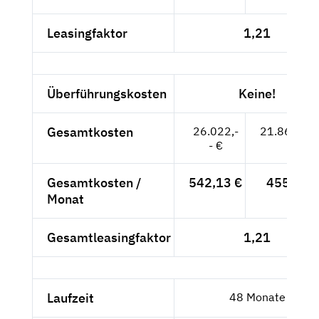
Leasingfaktor
1,21
Überführungskosten
Keine!
Gesamtkosten
26.022,-
21.867,23
- €
Gesamtkosten /
542,13 €
455,57 
Monat
Gesamtleasingfaktor
1,21
Laufzeit
48 Monate