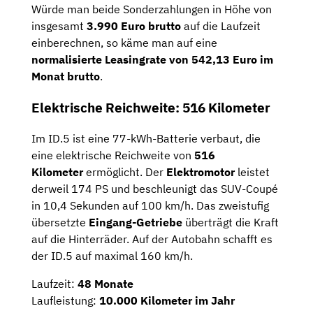
Würde man beide Sonderzahlungen in Höhe von
insgesamt
3.990 Euro brutto
auf die Laufzeit
einberechnen, so käme man auf eine
normalisierte Leasingrate von 542,13 Euro im
Monat brutto
.
Elektrische Reichweite: 516 Kilometer
Im ID.5 ist eine 77-kWh-Batterie verbaut, die
eine elektrische Reichweite von
516
Kilometer
ermöglicht. Der
Elektromotor
leistet
derweil 174 PS und beschleunigt das SUV-Coupé
in 10,4 Sekunden auf 100 km/h. Das zweistufig
übersetzte
Eingang-Getriebe
überträgt die Kraft
auf die Hinterräder. Auf der Autobahn schafft es
der ID.5 auf maximal 160 km/h.
Laufzeit:
48 Monate
Laufleistung:
10.000 Kilometer im Jahr