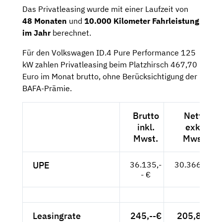
Das Privatleasing wurde mit einer Laufzeit von
48 Monaten
und
10.000 Kilometer Fahrleistung
im Jahr
berechnet.
Für den Volkswagen ID.4 Pure Performance 125
kW zahlen Privatleasing beim Platzhirsch 467,70
Euro im Monat brutto, ohne Berücksichtigung der
BAFA-Prämie.
Brutto
Netto
inkl.
exkl.
Mwst.
Mwst.
UPE
36.135,-
30.366,-- €
- €
Leasingrate
245,--€
205,88 €