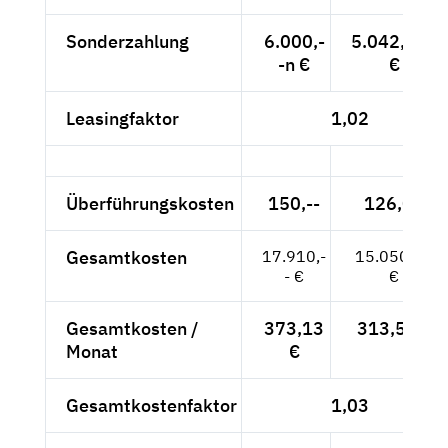
Sonderzahlung
6.000,-
5.042,02n
-n €
€
Leasingfaktor
1,02
Überführungskosten
150,--
126,05
Gesamtkosten
17.910,-
15.050,42
- €
€
Gesamtkosten /
373,13
313,55 €
Monat
€
Gesamtkostenfaktor
1,03