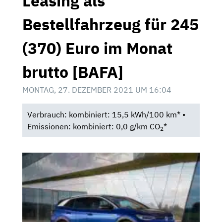
Leasing als
Bestellfahrzeug für 245
(370) Euro im Monat
brutto [BAFA]
MONTAG, 27. DEZEMBER 2021 UM 16:04
Verbrauch: kombiniert: 15,5 kWh/100 km* •
Emissionen: kombiniert: 0,0 g/km CO
*
2