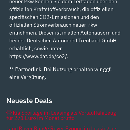
neuer Pkw können Sie dem Leitfaden über den
offiziellen Kraftstoffverbrauch, die offiziellen
spezifischen CO2-Emissionen und den
offiziellen Stromverbrauch neuer Pkw
entnehmen. Dieser ist in allen Autohäusern und
bei der Deutschen Automobil Treuhand GmbH
erhältlich, sowie unter
https://www.dat.de/co2/.
** Partnerlink. Bei Nutzung erhalten wir ggf.
eine Vergütung.
Neueste Deals
💥 Kia Sportage im Leasing als Vorlauffahrzeug
für 271 Euro im Monat brutto
Land Rover Range Rover Evoque im Leasing als