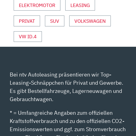
ELEKTROMOTOR
LEASING
AUTO
MOTOR
&
PRIVAT
SUV
VOLKSWAGEN
SPORT“
VON
VW ID.4
YOUTUBE
ANZEIGEN
Bei ntv Autoleasing präsentieren wir Top-
Leasing-Schnäppchen für Privat und Gewerbe.
Es gibt Bestellfahrzeuge, Lagerneuwagen und
Gebrauchtwagen.
* = Umfangreiche Angaben zum offiziellen
Kraftstoffverbrauch und zu den offiziellen CO2-
Emissionswerten und ggf. zum Stromverbrauch