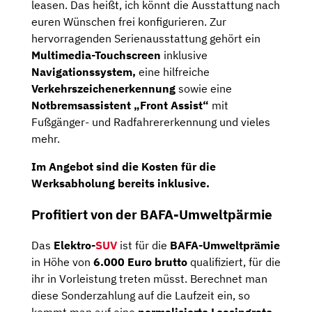
leasen. Das heißt, ich könnt die Ausstattung nach
euren Wünschen frei konfigurieren. Zur
hervorragenden Serienausstattung gehört ein
Multimedia-Touchscreen
inklusive
Navigationssystem,
eine hilfreiche
Verkehrszeichenerkennung
sowie eine
Notbremsassistent „Front Assist“
mit
Fußgänger- und Radfahrererkennung und vieles
mehr.
Im Angebot sind die Kosten für die
Werksabholung bereits inklusive.
Profitiert von der BAFA-Umweltpärmie
Das
Elektro-
SUV
ist für die
BAFA-Umweltprämie
in Höhe von
6.000 Euro brutto
qualifiziert, für die
ihr in Vorleistung treten müsst. Berechnet man
diese Sonderzahlung auf die Laufzeit ein, so