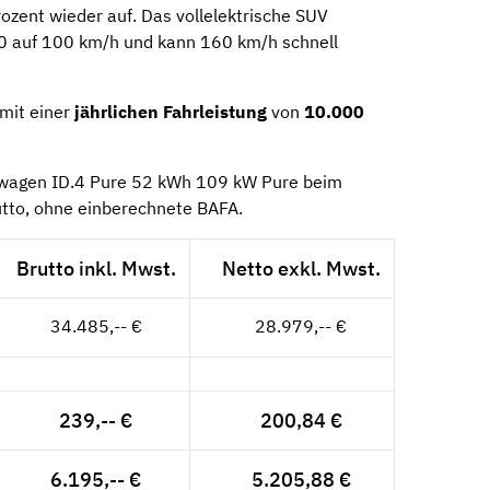
ozent wieder auf. Das vollelektrische SUV
 0 auf 100 km/h und kann 160 km/h schnell
mit einer
jährlichen Fahrleistung
von
10.000
kswagen ID.4 Pure 52 kWh 109 kW Pure beim
utto, ohne einberechnete BAFA.
Brutto inkl. Mwst.
Netto exkl. Mwst.
34.485,-- €
28.979,-- €
239,-- €
200,84 €
6.195,-- €
5.205,88 €