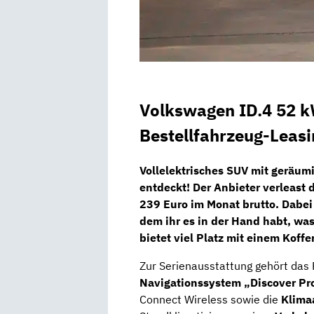
Volkswagen ID.4 52 
Bestellfahrzeug-Leasi
Vollelektrisches SUV mit geräu
entdeckt! Der Anbieter verleast
239 Euro im Monat brutto
. Dabei
dem ihr es in der Hand habt, w
bietet viel Platz mit einem Kof
Zur Serienausstattung gehört das
Navigationssystem „Discover Pr
Connect Wireless sowie die
Klima