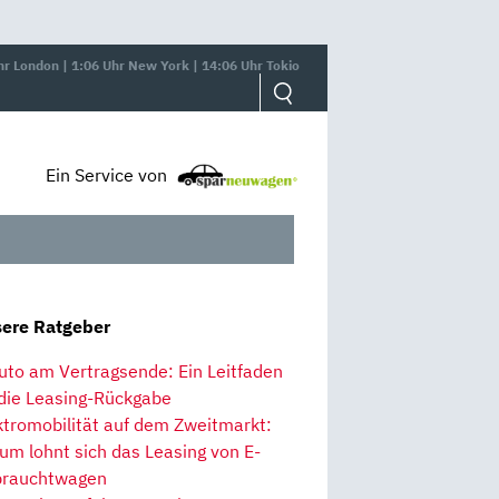
hr London | 1:06 Uhr New York | 14:06 Uhr Tokio
Ein Service von
ere Ratgeber
uto am Vertragsende: Ein Leitfaden
 die Leasing-Rückgabe
ktromobilität auf dem Zweitmarkt:
um lohnt sich das Leasing von E-
rauchtwagen