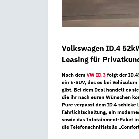
Volkswagen ID.4 52kW
Leasing für Privatkun
Nach dem
VW ID.3
folgt der ID.4
ein E-SUV, des es bei
Vehiculum
gibt. Bei dem Deal handelt es si
die ihr nach euren Wünschen kon
Pure verpasst dem ID.4 schicke 
Fahrlichtschaltung, ein modern
sowie das
Infotainment-Paket
in
die Telefonschnittstelle „Comfor