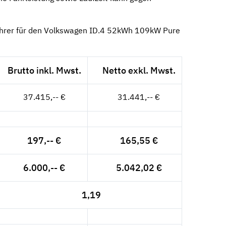
ührer für den Volkswagen ID.4 52kWh 109kW Pure
Brutto inkl. Mwst.
Netto exkl. Mwst.
37.415,-- €
31.441,-- €
197,-- €
165,55 €
6.000,-- €
5.042,02 €
1,19