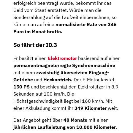
erfolgreich beantragt wurde, bekommt ihr das
Geld vom Staat erstattet. Würde man die
Sonderzahlung auf die Laufzeit einberechnen, so
käme man auf eine
normalisierte Rate von 346
Euro im Monat brutto.
So fährt der ID.3
Er besitzt einen
Elektromotor
basierend auf einer
permanentmagneterregte Synchronmaschine
mit einem
zweistufig übersetzten Eingang-
Getriebe
und
Heckantrieb.
Der E-Motor leistet
150 PS
und beschleunigt den Elektroflitzer in 8,9
Sekunden auf 100 km/h. Die
Höchstgeschwindigkeit liegt bei 160 km/h. Mit
einer Akkuladung kommt ihr
349 Kilometer
weit.
Das Angebot geht über
48 Monate
mit einer
jährlichen Laufleistung von 10.000 Kilometer.