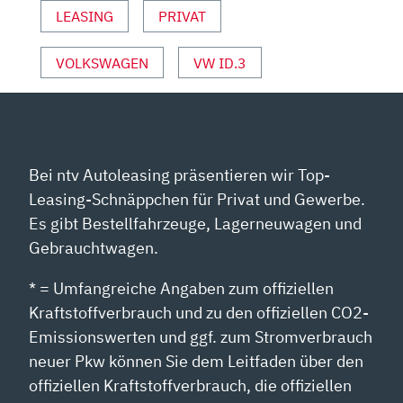
SPORT“
LEASING
PRIVAT
VON
YOUTUBE
VOLKSWAGEN
VW ID.3
ANZEIGEN
Bei ntv Autoleasing präsentieren wir Top-
Leasing-Schnäppchen für Privat und Gewerbe.
Es gibt Bestellfahrzeuge, Lagerneuwagen und
Gebrauchtwagen.
* = Umfangreiche Angaben zum offiziellen
Kraftstoffverbrauch und zu den offiziellen CO2-
Emissionswerten und ggf. zum Stromverbrauch
neuer Pkw können Sie dem Leitfaden über den
offiziellen Kraftstoffverbrauch, die offiziellen