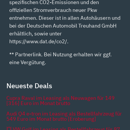
spezifischen CO2-Emissionen und den
offiziellen Stromverbrauch neuer Pkw
entnehmen. Dieser ist in allen Autohäusern und
bei der Deutschen Automobil Treuhand GmbH
erhältlich, sowie unter
https://www.dat.de/co2/.
** Partnerlink. Bei Nutzung erhalten wir ggf.
eine Vergütung.
Neueste Deals
Cupra Raval im Leasing als Neuwagen für 149
[316] Euro im Monat brutto
Audi Q4 e-tron im Leasing als Bestellfahrzeug für
549 Euro im Monat brutto [Eroberung]
💥 VW Golf im Leasing als Bestellfahrzeug für 87