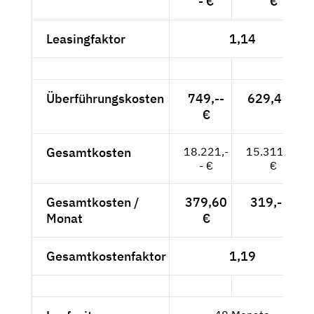
- €
€
Leasingfaktor
1,14
Überführungskosten
749,--
629,41 €
€
Gesamtkosten
18.221,-
15.311,76
- €
€
Gesamtkosten /
379,60
319,-- €
Monat
€
Gesamtkostenfaktor
1,19