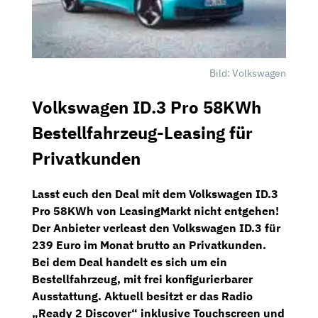
Bild: Volkswagen
Volkswagen ID.3 Pro 58KWh
Bestellfahrzeug-Leasing für
Privatkunden
Lasst euch den Deal mit dem
Volkswagen ID.3
Pro 58KWh
von
LeasingMarkt
nicht entgehen!
Der Anbieter verleast den Volkswagen ID.3 für
239 Euro im Monat brutto
an Privatkunden.
Bei dem Deal handelt es sich um ein
Bestellfahrzeug, mit frei konfigurierbarer
Ausstattung. Aktuell besitzt er das
Radio
„Ready
2
Discover“
inklusive
Touchscreen
und