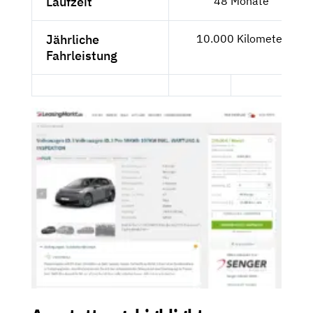
Laufzeit
48 Monate
Jährliche
10.000 Kilometer
Fahrleistung