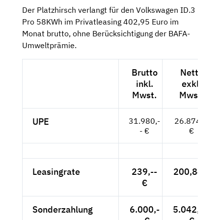
Der Platzhirsch verlangt für den Volkswagen ID.3
Pro 58KWh im Privatleasing 402,95 Euro im
Monat brutto, ohne Berücksichtigung der BAFA-
Umweltprämie.
Brutto
Netto
inkl.
exkl.
Mwst.
Mwst.
UPE
31.980,-
26.874,--
- €
€
Leasingrate
239,--
200,84 €
€
Sonderzahlung
6.000,-
5.042,02