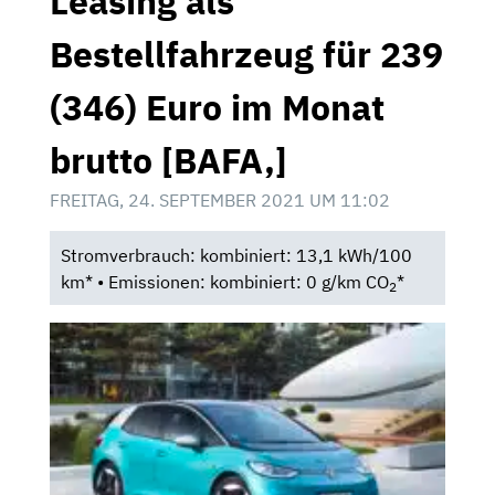
Leasing als
Bestellfahrzeug für 239
(346) Euro im Monat
brutto [BAFA,]
FREITAG, 24. SEPTEMBER 2021 UM 11:02
Stromverbrauch: kombiniert: 13,1 kWh/100
km* • Emissionen: kombiniert: 0 g/km CO
*
2