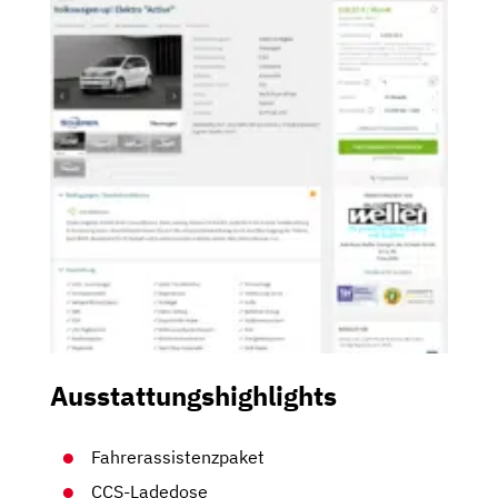
Ausstattungshighlights
Fahrerassistenzpaket
CCS-Ladedose