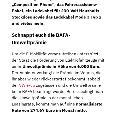
„Composition Phone“,
das
Fahrerassistenz-
Paket,
ein
Ladekabel
für
230-Volt
Haushalts-
Steckdose sowie das
Ladekabel Mode 3 Typ 2
und vieles mehr.
Schnappt euch die BAFA-
Umweltprämie
Um die E-Mobilität voranzutreiben unterstützt
der Staat die Förderung von Elektrofahrzeuge mit
einer
Umweltprämie in Höhe von 6.000 Euro.
Der Anbieter verlangt die Prämie im Voraus, die
ihr aber wieder rückerstattet bekommt, sobald
der
VW e-up
zugelassen und die Umweltprämie
beim BAFA beantragt wurde. Berücksichtigt man
die Umweltprämie in der monatlichen
Leasingrate, kommt man auf eine
normalisierte
Rate von 274,67 Euro im Monat netto.