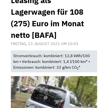
Leasing als
Lagerwagen für 108
(275) Euro im Monat
netto [BAFA]
FREITAG, 13. AUGUST 2021 UM 10:01
Stromverbrauch: kombiniert: 12,8 kWh/100
km • Verbrauch: kombiniert: 1,4 l/100 km* •
Emissionen: kombiniert: 33 g/km CO
*
2