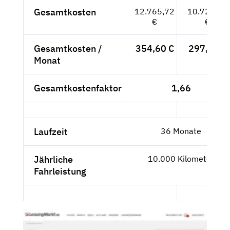
Gesamtkosten
12.765,72
10.727,50
€
€
Gesamtkosten /
354,60 €
297,99 €
Monat
Gesamtkostenfaktor
1,66
Laufzeit
36 Monate
Jährliche
10.000 Kilometer
Fahrleistung