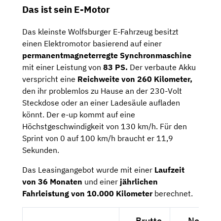
Das ist sein E-Motor
Das kleinste Wolfsburger E-Fahrzeug besitzt
einen Elektromotor basierend auf einer
permanentmagneterregte Synchronmaschine
mit einer Leistung von
83 PS.
Der verbaute Akku
verspricht eine
Reichweite von 260 Kilometer,
den ihr problemlos zu Hause an der 230-Volt
Steckdose oder an einer Ladesäule aufladen
könnt. Der e-up kommt auf eine
Höchstgeschwindigkeit von 130 km/h. Für den
Sprint von 0 auf 100 km/h braucht er 11,9
Sekunden.
Das Leasingangebot wurde mit einer
Laufzeit
von 36 Monaten
und einer
jährlichen
Fahrleistung von 10.000 Kilometer
berechnet.
Brutto
Netto