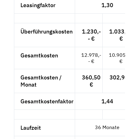
Leasingfaktor
1,30
Überführungskosten
1.230,-
1.033,61
- €
€
Gesamtkosten
12.978,-
10.905,88
- €
€
Gesamtkosten /
360,50
302,94 €
Monat
€
Gesamtkostenfaktor
1,44
Laufzeit
36 Monate