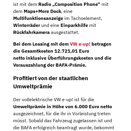
ist mit dem
Radio „Composition Phone“
mit
dem
Maps+More Dock
, eine
Multifunktionsanzeige
im Tachoelement,
Winterräder
und eine
Einparkhilfe
mit
Rückfahrkamera
ausgestattet.
Bei dem Leasing mit dem
VW e-up!
betragen
die Gesamtkosten
12.721,01
Euro
netto
inklusive Überführungskosten und die
Vorauszahlung der BAFA-Prämie.
Profitiert von der staatlichen
Umweltprämie
Der vollelektrische VW e-up! ist für die
Umweltprämie in Höhe von 6.000 Euro netto
ausgezeichnet, für die ihr in Vorleistung treten
müsst. Sobald das Fahrzeug zugelassen ist und
die BAFA erfolgreich beantragt wurde, bekommt