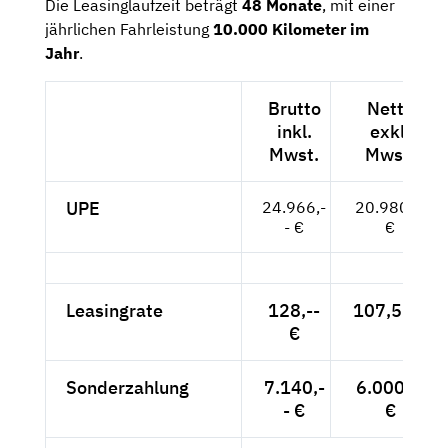
Die Leasinglaufzeit beträgt
48 Monate
, mit einer
jährlichen Fahrleistung
10.000 Kilometer im
Jahr
.
Brutto
Netto
inkl.
exkl.
Mwst.
Mwst.
UPE
24.966,-
20.980,--
- €
€
Leasingrate
128,--
107,56 €
€
Sonderzahlung
7.140,-
6.000,--
- €
€