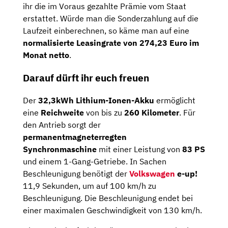
ihr die im Voraus gezahlte Prämie vom Staat
erstattet. Würde man die Sonderzahlung auf die
Laufzeit einberechnen, so käme man auf eine
normalisierte Leasingrate von 274,23 Euro im
Monat netto
.
Darauf dürft ihr euch freuen
Der
32,3kWh Lithium-Ionen-Akku
ermöglicht
eine
Reichweite
von bis zu
260 Kilometer
. Für
den Antrieb sorgt der
permanentmagneterregten
Synchronmaschine
mit einer Leistung von
83 PS
und einem 1-Gang-Getriebe. In Sachen
Beschleunigung benötigt der
Volkswagen
e-up!
11,9 Sekunden, um auf 100 km/h zu
Beschleunigung. Die Beschleunigung endet bei
einer maximalen Geschwindigkeit von 130 km/h.