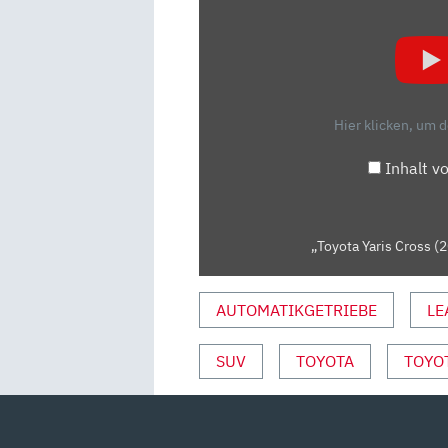
YARIS
CROSS
(2021)
|
SO
Hier klicken, um 
FÄHRT
SICH
Inhalt v
DER
YARIS
CROSS
„Toyota Yaris Cross (2
|
TEST“
VON
AUTOMATIKGETRIEBE
LE
YOUTUBE
ANZEIGEN
SUV
TOYOTA
TOYOT