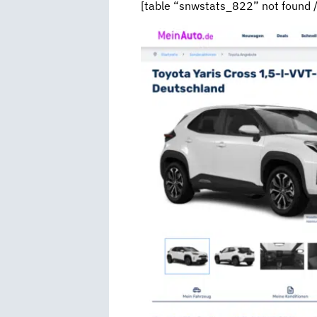
[table “snwstats_822” not found /