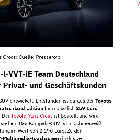
→
s Cross; Quelle: Pressefoto
5-l-VVT-iE Team Deutschland
 Privat- und Geschäftskunden
 SUV entwickelt. Entstanden ist daraus der
Toyota
utschland Edition
für monatlich
259 Euro
. Der
Toyota Yaris Cross
ist bestellt und wird
g stehen. Das Kompakt-SUV ist in Schneeweiß
ttung im Wert von 2.290 Euro. Zu den
″-Multimedia-Touchscreen
inklusive