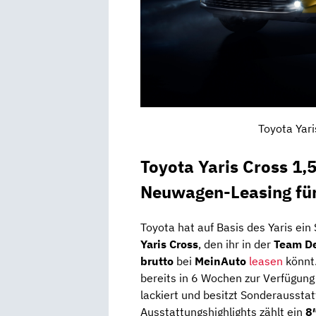
Toyota Yari
Toyota Yaris Cross 1,
Neuwagen-Leasing für
Toyota hat auf Basis des Yaris ein
Yaris Cross
, den ihr in der
Team De
brutto
bei
MeinAuto
leasen
könnt
bereits in 6 Wochen zur Verfügun
lackiert und besitzt Sonderaussta
Ausstattungshighlights zählt ein
8