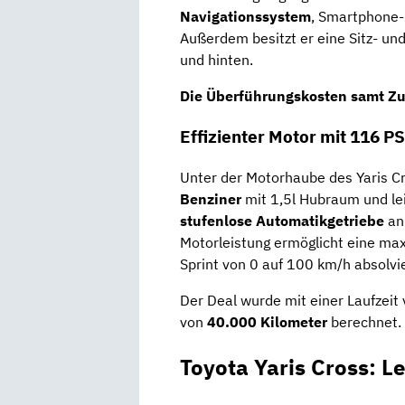
Navigationssystem
, Smartphone-I
Außerdem besitzt er eine Sitz- un
und hinten.
Die Überführungskosten samt Zul
Effizienter Motor mit 116 PS
Unter der Motorhaube des Yaris Cr
Benziner
mit 1,5l Hubraum und le
stufenlose Automatikgetriebe
an 
Motorleistung ermöglicht eine ma
Sprint von 0 auf 100 km/h absolvi
Der Deal wurde mit einer Laufzeit
von
40.000 Kilometer
berechnet.
Toyota Yaris Cross: L