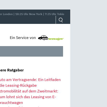
hr London | 18:25 Uhr New York | 7:25 Uhr Tokio
Ein Service von
ere Ratgeber
uto am Vertragsende: Ein Leitfaden
 die Leasing-Rückgabe
ktromobilität auf dem Zweitmarkt:
um lohnt sich das Leasing von E-
rauchtwagen