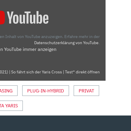
den Inhalt von YouTube anzuzeigen.
Erfahre mehr in der
Datenschutzerklärung von YouTube
.
on YouTube immer anzeigen
021) | So fährt sich der Yaris Cross | Test“ direkt öffnen
ASING
PLUG-IN-HYBRID
PRIVAT
A YARIS