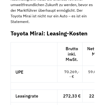
umweltfreundlichen Zukunft zu werden, bevor es
der Marktführer überhaupt ermöglicht. Der
Toyota Mirai ist nicht nur ein Auto – es ist ein
Statement.
Toyota Mirai: Leasing-Kosten
Brutto
Netto exk
inkl.
MwSt.
MwSt.
UPE
70.269,-
59.050,--
- €
Leasingrate
272,33 €
228,85 