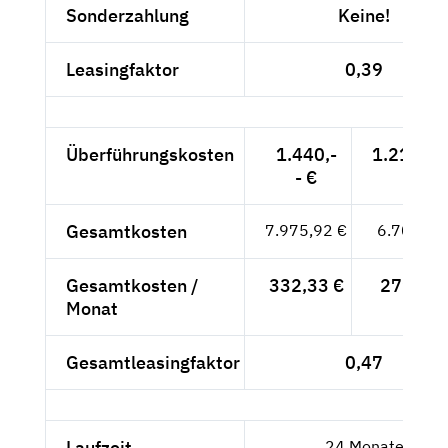
Sonderzahlung
Keine!
Leasingfaktor
0,39
Überführungskosten
1.440,-
1.210,08
- €
Gesamtkosten
7.975,92 €
6.702,45
Gesamtkosten /
332,33 €
279,27 
Monat
Gesamtleasingfaktor
0,47
Laufzeit
24 Monate