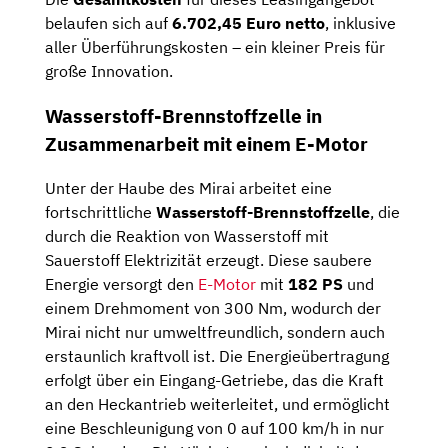
belaufen sich auf
6.702,45 Euro netto
, inklusive
aller Überführungskosten – ein kleiner Preis für
große Innovation.
Wasserstoff-Brennstoffzelle in
Zusammenarbeit mit einem E-Motor
Unter der Haube des Mirai arbeitet eine
fortschrittliche
Wasserstoff-Brennstoffzelle
, die
durch die Reaktion von Wasserstoff mit
Sauerstoff Elektrizität erzeugt. Diese saubere
Energie versorgt den
E-Motor
mit
182 PS
und
einem Drehmoment von 300 Nm, wodurch der
Mirai nicht nur umweltfreundlich, sondern auch
erstaunlich kraftvoll ist. Die Energieübertragung
erfolgt über ein Eingang-Getriebe, das die Kraft
an den Heckantrieb weiterleitet, und ermöglicht
eine Beschleunigung von 0 auf 100 km/h in nur