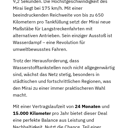
9,2 Sekunden. Die Höchstgeschwindigkeit des
Mirai liegt bei 175 km/h. Mit einer
beeindruckenden Reichweite von bis zu 650
Kilometern pro Tankfüllung setzt der Mirai neue
Maßstäbe für Langstreckenfahrten mit
alternativen Antrieben. Sein einziger Ausstoß ist
Wasserdampf – eine Revolution für
umweltbewusstes Fahren.
Trotz der Herausforderung, dass
Wasserstofftankstellen noch nicht allgegenwärtig
sind, wächst das Netz stetig, besonders in
städtischen und fortschrittlichen Regionen, was
den Mirai zu einer immer praktischeren Wahl
macht.
Mit einer Vertragslaufzeit von
24 Monaten
und
15.000 Kilometer
pro Jahr bietet dieser Deal
eine perfekte Balance aus Leistung und
Nachhaltigkeit. Nutzt die Chance, Teil einer