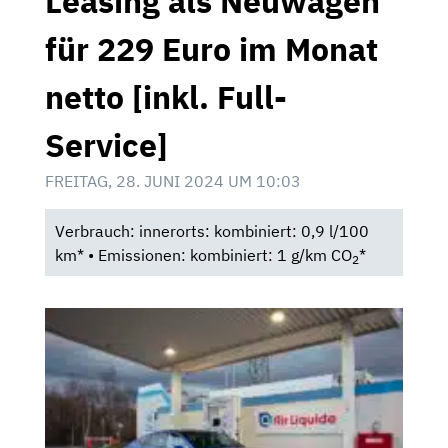
Leasing als Neuwagen
für 229 Euro im Monat
netto [inkl. Full-
Service]
FREITAG, 28. JUNI 2024 UM 10:03
Verbrauch: innerorts: kombiniert: 0,9 l/100
km* • Emissionen: kombiniert: 1 g/km CO
*
2