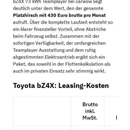
bZ4X 73 kWh Teamplayer bei carwow liegt
deutlich unter dem Wert, den der genannte
Platzhirsch mit 430 Euro brutto pro Monat
aufruft. Über die komplette Laufzeit entsteht so
ein klarer finanzieller Vorteil, ohne Abstriche
beim Fahrzeug selbst. Zusammen mit der
sofortigen Verfügbarkeit, der umfangreichen
Teamplayer Ausstattung und dem ruhig
abgestimmten Elektroantrieb ergibt sich ein
Paket, das sowohl in der Flottenkalkulation als
auch im privaten Einsatz sehr stimmig wirkt.
Toyota bZ4X: Leasing-Kosten
Brutto
Nett
inkl.
exkl.
MwSt.
MwSt