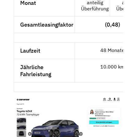
Monat
anteilig
anteili
Überführung
Überführ
Gesamtleasingfaktor
(0,48)
Laufzeit
48 Monate
Jährliche
10.000 km
Fahrleistung