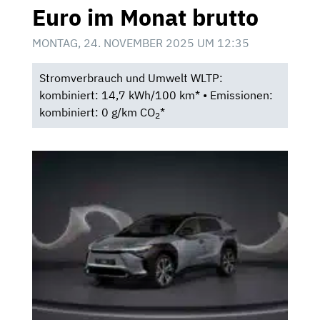
Euro im Monat brutto
MONTAG, 24. NOVEMBER 2025 UM 12:35
Stromverbrauch und Umwelt WLTP:
kombiniert: 14,7 kWh/100 km* • Emissionen:
kombiniert: 0 g/km CO
*
2