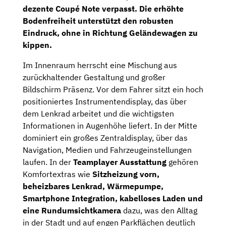
dezente Coupé Note verpasst. Die erhöhte
Bodenfreiheit unterstützt den robusten
Eindruck, ohne in Richtung Geländewagen zu
kippen.
Im Innenraum herrscht eine Mischung aus
zurückhaltender Gestaltung und großer
Bildschirm Präsenz. Vor dem Fahrer sitzt ein hoch
positioniertes Instrumentendisplay, das über
dem Lenkrad arbeitet und die wichtigsten
Informationen in Augenhöhe liefert. In der Mitte
dominiert ein großes Zentraldisplay, über das
Navigation, Medien und Fahrzeugeinstellungen
laufen. In der
Teamplayer Ausstattung
gehören
Komfortextras wie
Sitzheizung vorn,
beheizbares Lenkrad, Wärmepumpe,
Smartphone Integration, kabelloses Laden und
eine Rundumsichtkamera
dazu, was den Alltag
in der Stadt und auf engen Parkflächen deutlich