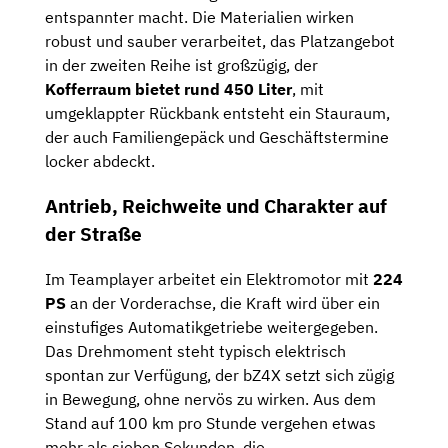
entspannter macht. Die Materialien wirken
robust und sauber verarbeitet, das Platzangebot
in der zweiten Reihe ist großzügig, der
Kofferraum bietet rund 450 Liter
, mit
umgeklappter Rückbank entsteht ein Stauraum,
der auch Familiengepäck und Geschäftstermine
locker abdeckt.
Antrieb, Reichweite und Charakter auf
der Straße
Im Teamplayer arbeitet ein Elektromotor mit
224
PS
an der Vorderachse, die Kraft wird über ein
einstufiges Automatikgetriebe weitergegeben.
Das Drehmoment steht typisch elektrisch
spontan zur Verfügung, der bZ4X setzt sich zügig
in Bewegung, ohne nervös zu wirken. Aus dem
Stand auf 100 km pro Stunde vergehen etwas
mehr als sieben Sekunden, die