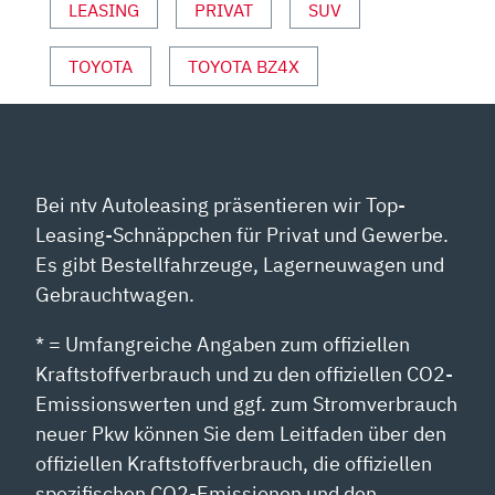
SPORT“
LEASING
PRIVAT
SUV
VON
YOUTUBE
TOYOTA
TOYOTA BZ4X
ANZEIGEN
Bei ntv Autoleasing präsentieren wir Top-
Leasing-Schnäppchen für Privat und Gewerbe.
Es gibt Bestellfahrzeuge, Lagerneuwagen und
Gebrauchtwagen.
* = Umfangreiche Angaben zum offiziellen
Kraftstoffverbrauch und zu den offiziellen CO2-
Emissionswerten und ggf. zum Stromverbrauch
neuer Pkw können Sie dem Leitfaden über den
offiziellen Kraftstoffverbrauch, die offiziellen
spezifischen CO2-Emissionen und den