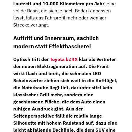
Laufzeit und 10.000 Kilometern pro Jahr
, eine
solide Basis, die sich je nach Bedarf anpassen
lässt, falls das Fahrprofil mehr oder weniger
Strecke verlangt.
Auftritt und Innenraum, sachlich
modern statt Effekthascherei
Optisch tritt der
Toyota bZ4X
klar als Vertreter
der neuen Elektrogeneration auf. Die Front
wirkt flach und breit, die schmalen LED
Scheinwerfer ziehen sich weit in die Kotflügel,
die Motorhaube liegt tief, darunter sitzt kein
klassischer Grill mehr, sondern eine
geschlossene Fläche, die dem Auto einen
ruhigen Ausdruck gibt. Aus der
Seitenperspektive fällt die relativ lange
Silhouette mit hohem Radstand auf, dazu eine
leicht abfallende Dachlinie, die dem SUV eine