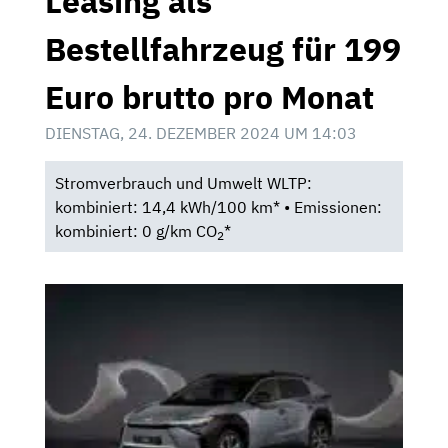
Leasing als
Bestellfahrzeug für 199
Euro brutto pro Monat
DIENSTAG, 24. DEZEMBER 2024 UM 14:03
Stromverbrauch und Umwelt WLTP:
kombiniert: 14,4 kWh/100 km* • Emissionen:
kombiniert: 0 g/km CO
*
2