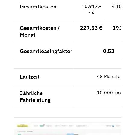
Gesamtkosten
10.912,-
9.169,75 
- €
Gesamtkosten /
227,33 €
191,04 €
Monat
Gesamtleasingfaktor
0,53
Laufzeit
48 Monate
Jährliche
10.000 km
Fahrleistung