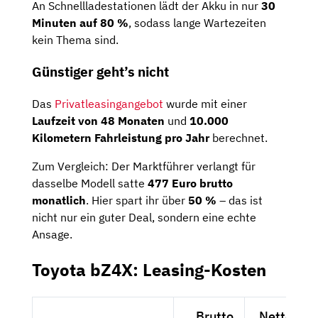
An Schnellladestationen lädt der Akku in nur
30
Minuten auf 80 %
, sodass lange Wartezeiten
kein Thema sind.
Günstiger geht’s nicht
Das
Privatleasingangebot
wurde mit einer
Laufzeit von 48 Monaten
und
10.000
Kilometern Fahrleistung pro Jahr
berechnet.
Zum Vergleich: Der Marktführer verlangt für
dasselbe Modell satte
477 Euro brutto
monatlich
. Hier spart ihr über
50 %
– das ist
nicht nur ein guter Deal, sondern eine echte
Ansage.
Toyota bZ4X: Leasing-Kosten
Brutto
Netto exkl