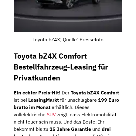
Toyota bZ4X; Quelle: Pressefoto
Toyota bZ4X Comfort
Bestellfahrzeug-Leasing für
Privatkunden
Ein echter Preis-Hit!
Der
Toyota bZ4X Comfort
ist bei
LeasingMarkt
für unschlagbare
199 Euro
brutto im Monat
erhältlich. Dieses
vollelektrische
SUV
zeigt, dass Elektromobilität
nicht teuer sein muss. Und das Beste: Ihr
bekommt bis zu
15 Jahre Garantie
und
drei