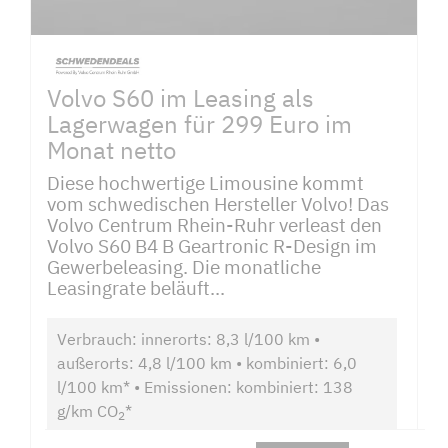
Volvo S60 im Leasing als
Lagerwagen für 299 Euro im
Monat netto
Diese hochwertige Limousine kommt
vom schwedischen Hersteller Volvo! Das
Volvo Centrum Rhein-Ruhr verleast den
Volvo S60 B4 B Geartronic R-Design im
Gewerbeleasing. Die monatliche
Leasingrate beläuft...
Verbrauch: innerorts: 8,3 l/100 km •
außerorts: 4,8 l/100 km • kombiniert: 6,0
l/100 km* • Emissionen: kombiniert: 138
g/km CO
*
2