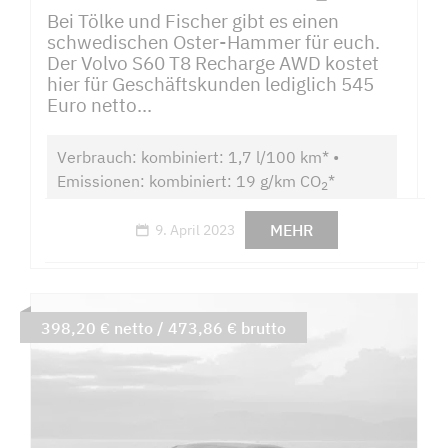
Bei Tölke und Fischer gibt es einen
schwedischen Oster-Hammer für euch.
Der Volvo S60 T8 Recharge AWD kostet
hier für Geschäftskunden lediglich 545
Euro netto...
Verbrauch: kombiniert: 1,7 l/100 km* •
Emissionen: kombiniert: 19 g/km CO
*
2
MEHR
9. April 2023
398,20 € netto / 473,86 € brutto