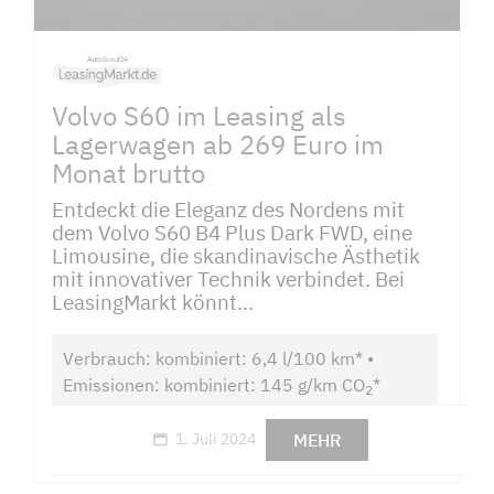
Volvo S60 im Leasing als
Lagerwagen ab 269 Euro im
Monat brutto
Entdeckt die Eleganz des Nordens mit
dem Volvo S60 B4 Plus Dark FWD, eine
Limousine, die skandinavische Ästhetik
mit innovativer Technik verbindet. Bei
LeasingMarkt könnt...
Verbrauch: kombiniert: 6,4 l/100 km* •
Emissionen: kombiniert: 145 g/km CO
*
2
MEHR
1. Juli 2024