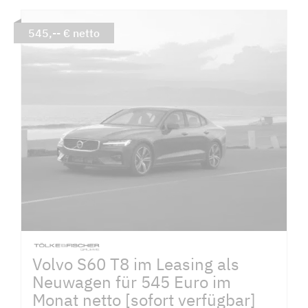
545,-- € netto
Volvo S60 T8 im Leasing als
Neuwagen für 545 Euro im
Monat netto [sofort verfügbar]