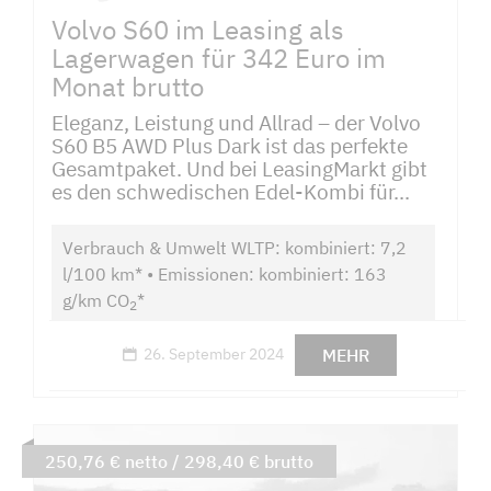
Volvo S60 im Leasing als
Lagerwagen für 342 Euro im
Monat brutto
Eleganz, Leistung und Allrad – der Volvo
S60 B5 AWD Plus Dark ist das perfekte
Gesamtpaket. Und bei LeasingMarkt gibt
es den schwedischen Edel-Kombi für...
Verbrauch & Umwelt WLTP: kombiniert: 7,2
l/100 km* • Emissionen: kombiniert: 163
g/km CO
*
2
MEHR
26. September 2024
250,76 € netto / 298,40 € brutto