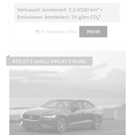
Verbrauch: kombiniert: 1,5 l/100 km* •
Emissionen: kombiniert: 34 g/km CO
*
2
MEHR
5. November 2022
419,67 € netto / 499,41 € brutto