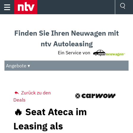
Skip
to
content
Ressorts
Sport
Finden Sie Ihren Neuwagen mit
Börse
Wetter
ntv Autoleasing
TV
Ein Service von
Video
Audio
Angebote ▾
Das Beste
Zurück zu den
Deals
🔥 Seat Ateca im
Leasing als