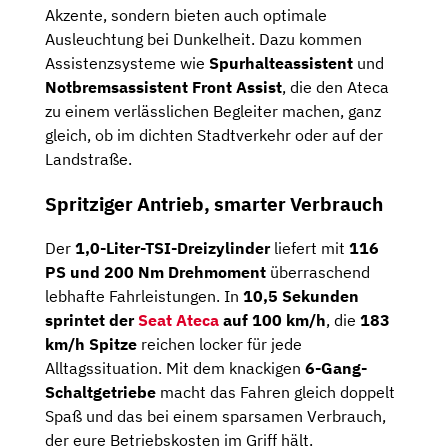
Akzente, sondern bieten auch optimale
Ausleuchtung bei Dunkelheit. Dazu kommen
Assistenzsysteme wie
Spurhalteassistent
und
Notbremsassistent Front Assist
, die den Ateca
zu einem verlässlichen Begleiter machen, ganz
gleich, ob im dichten Stadtverkehr oder auf der
Landstraße.
Spritziger Antrieb, smarter Verbrauch
Der
1,0-Liter-TSI-Dreizylinder
liefert mit
116
PS und 200 Nm Drehmoment
überraschend
lebhafte Fahrleistungen. In
10,5 Sekunden
sprintet der
Seat Ateca
auf 100 km/h
, die
183
km/h Spitze
reichen locker für jede
Alltagssituation. Mit dem knackigen
6-Gang-
Schaltgetriebe
macht das Fahren gleich doppelt
Spaß und das bei einem sparsamen Verbrauch,
der eure Betriebskosten im Griff hält.