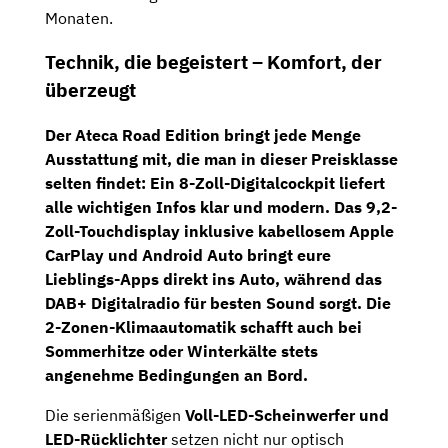
Monaten.
Technik, die begeistert – Komfort, der
überzeugt
Der Ateca Road Edition bringt jede Menge
Ausstattung mit, die man in dieser Preisklasse
selten findet: Ein
8-Zoll-Digitalcockpit
liefert
alle wichtigen Infos klar und modern. Das
9,2-
Zoll-Touchdisplay
inklusive kabellosem Apple
CarPlay und Android Auto bringt eure
Lieblings-Apps direkt ins Auto, während das
DAB+ Digitalradio
für besten Sound sorgt. Die
2-Zonen-Klimaautomatik
schafft auch bei
Sommerhitze oder Winterkälte stets
angenehme Bedingungen an Bord.
Die serienmäßigen
Voll-LED-Scheinwerfer und
LED-Rücklichter
setzen nicht nur optisch