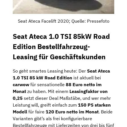
Seat Ateca Facelift 2020; Quelle: Pressefoto
Seat Ateca 1.0 TSI 85kW Road
Edition Bestellfahrzeug-
Leasing für Geschäftskunden
So geht smartes Leasing heute: Der
Seat Ateca
1.0 TSI 85 kW Road Edition
ist aktuell bei
carwow
für sensationelle
88 Euro netto im
Monat
zu haben. Mit einem
Leasingfaktor von
0,25
setzt dieser Deal Maßstäbe, und wer mehr
Leistung will, greift einfach zum
150 PS starken
Modell
für faire
120 Euro netto im Monat
. Beide
Varianten gibt’s als frei konfigurierbare
Bestellfahrzeuge mit Lieferzeiten von drei bis fünf