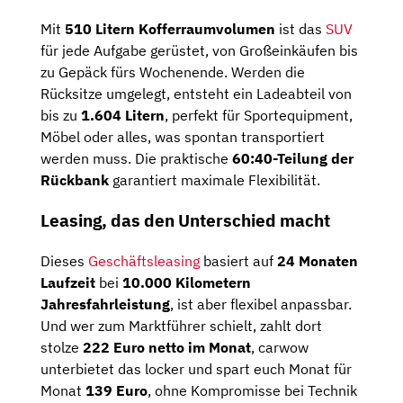
Mit
510 Litern Kofferraumvolumen
ist das
SUV
für jede Aufgabe gerüstet, von Großeinkäufen bis
zu Gepäck fürs Wochenende. Werden die
Rücksitze umgelegt, entsteht ein Ladeabteil von
bis zu
1.604 Litern
, perfekt für Sportequipment,
Möbel oder alles, was spontan transportiert
werden muss. Die praktische
60:40-Teilung der
Rückbank
garantiert maximale Flexibilität.
Leasing, das den Unterschied macht
Dieses
Geschäftsleasing
basiert auf
24 Monaten
Laufzeit
bei
10.000 Kilometern
Jahresfahrleistung
, ist aber flexibel anpassbar.
Und wer zum Marktführer schielt, zahlt dort
stolze
222 Euro netto im Monat
, carwow
unterbietet das locker und spart euch Monat für
Monat
139 Euro
, ohne Kompromisse bei Technik