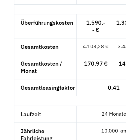
Überführungskosten
1.590,-
1.336,13
- €
Gesamtkosten
4.103,28 €
3.448,13
Gesamtkosten /
170,97 €
143,67 
Monat
Gesamtleasingfaktor
0,41
Laufzeit
24 Monate
Jährliche
10.000 km
Fahrleistung