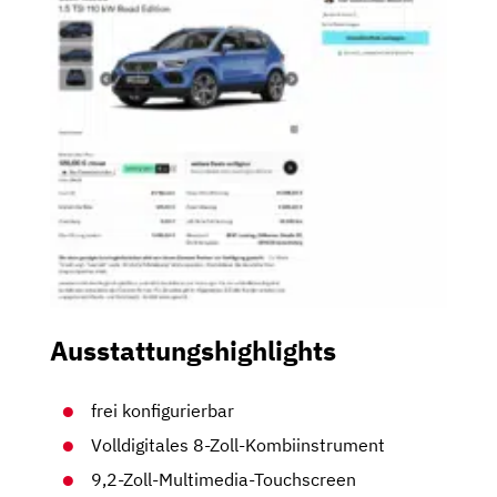
Ausstattungshighlights
frei konfigurierbar
Volldigitales 8-Zoll-Kombiinstrument
9,2-Zoll-Multimedia-Touchscreen