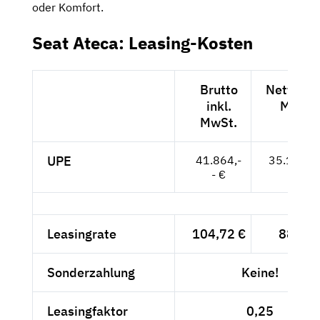
oder Komfort.
Seat Ateca: Leasing-Kosten
Brutto
Netto exk
inkl.
MwSt.
MwSt.
UPE
41.864,-
35.180,--
- €
Leasingrate
104,72 €
88,-- €
Sonderzahlung
Keine!
Leasingfaktor
0,25