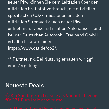
neuer Pkw können Sie dem Leitfaden über den
offiziellen Kraftstoffverbrauch, die offiziellen
spezifischen CO2-Emissionen und den
offiziellen Stromverbrauch neuer Pkw
entnehmen. Dieser ist in allen Autohäusern und
bei der Deutschen Automobil Treuhand GmbH
erhältlich, sowie unter
https://www.dat.de/co2/.
** Partnerlink. Bei Nutzung erhalten wir ggf.
eine Vergütung.
Neueste Deals
💥 Kia Sportage im Leasing als Vorlauffahrzeug
für 271 Euro im Monat brutto
Land Rover Range Rover Evoque im Leasing als