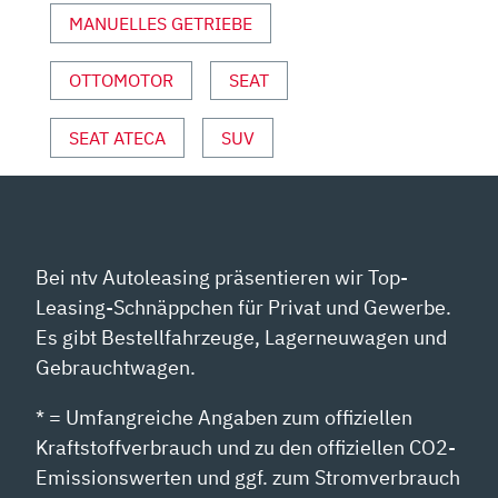
OTOR U
MANUELLES GETRIEBE
ND S
PORT“ V
OTTOMOTOR
SEAT
ON Y
OUTUBE A
SEAT ATECA
SUV
NZEIGEN
Bei ntv Autoleasing präsentieren wir Top-
Leasing-Schnäppchen für Privat und Gewerbe.
Es gibt Bestellfahrzeuge, Lagerneuwagen und
Gebrauchtwagen.
* = Umfangreiche Angaben zum offiziellen
Kraftstoffverbrauch und zu den offiziellen CO2-
Emissionswerten und ggf. zum Stromverbrauch