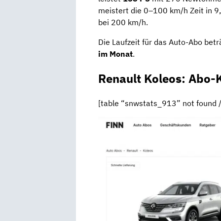
meistert die 0–100 km/h Zeit in 9
bei 200 km/h.
Die Laufzeit für das Auto-Abo bet
im Monat
.
Renault Koleos: Abo-
[table “snwstats_913” not found /