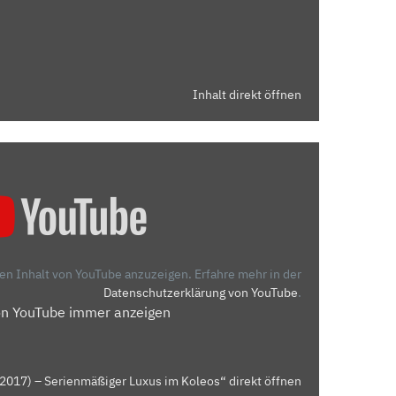
Inhalt direkt öffnen
den Inhalt von YouTube anzuzeigen.
Erfahre mehr in der
Datenschutzerklärung von YouTube
.
on YouTube immer anzeigen
2017) – Serienmäßiger Luxus im Koleos“ direkt öffnen