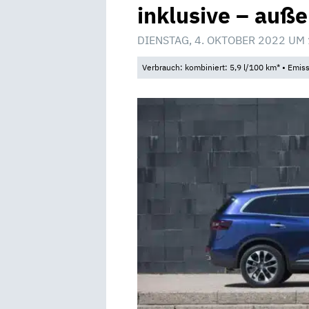
inklusive – auße
DIENSTAG, 4. OKTOBER 2022 UM
Verbrauch: kombiniert: 5,9 l/100 km* • Emis