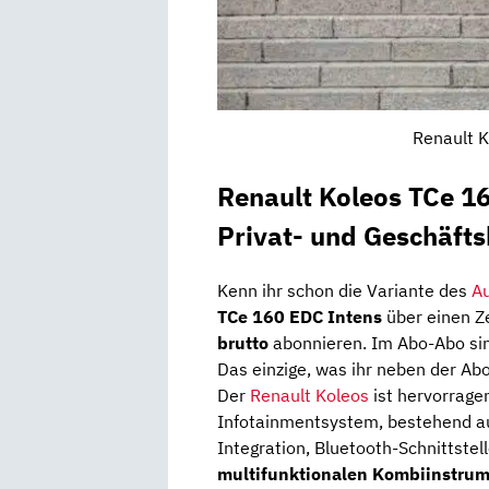
Renault K
Renault Koleos TCe 1
Privat- und Geschäft
Kenn ihr schon die Variante des
A
TCe 160 EDC Intens
über einen Z
brutto
abonnieren. Im Abo-Abo sin
Das einzige, was ihr neben der Abo
Der
Renault Koleos
ist hervorrage
Infotainmentsystem, bestehend 
Integration, Bluetooth-Schnittstel
multifunktionalen Kombiinstru