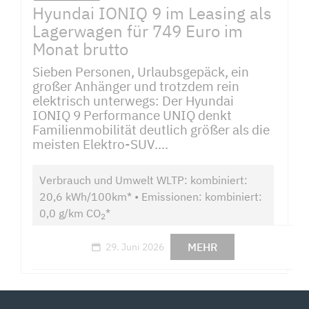
Hyundai IONIQ 9 im Leasing als
Lagerwagen für 749 Euro im
Monat brutto
Sieben Personen, Urlaubsgepäck, ein
großer Anhänger und trotzdem rein
elektrisch unterwegs: Der Hyundai
IONIQ 9 Performance UNIQ denkt
Familienmobilität deutlich größer als die
meisten Elektro-SUV....
Verbrauch und Umwelt WLTP: kombiniert:
20,6 kWh/100km* • Emissionen: kombiniert:
0,0 g/km CO
*
2
MEHR
29. Juni 2026