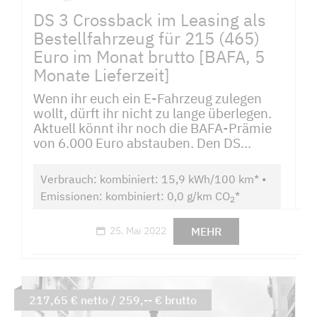
DS 3 Crossback im Leasing als
Bestellfahrzeug für 215 (465)
Euro im Monat brutto [BAFA, 5
Monate Lieferzeit]
Wenn ihr euch ein E-Fahrzeug zulegen
wollt, dürft ihr nicht zu lange überlegen.
Aktuell könnt ihr noch die BAFA-Prämie
von 6.000 Euro abstauben. Den DS...
Verbrauch: kombiniert: 15,9 kWh/100 km* •
Emissionen: kombiniert: 0,0 g/km CO
*
2
MEHR
25. Mai 2022
217,65 € netto / 259,-- € brutto