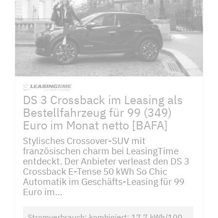
DS 3 Crossback im Leasing als
Bestellfahrzeug für 99 (349)
Euro im Monat netto [BAFA]
Stylisches Crossover-SUV mit
französischen charm bei LeasingTime
entdeckt. Der Anbieter verleast den DS 3
Crossback E-Tense 50 kWh So Chic
Automatik im Geschäfts-Leasing für 99
Euro im...
Stromverbrauch: kombiniert: 17,7 kWh/100