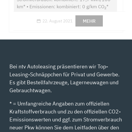
km* • Emissionen: kombiniert: 0 g/km CO
*
2
MEHR
22. August 2021
Bei ntv Autoleasing präsentieren wir Top-
Leasing-Schnäppchen für Privat und Gewerbe.
Es gibt Bestellfahrzeuge, Lagerneuwagen und
Gebrauchtwagen.
* = Umfangreiche Angaben zum offiziellen
Kraftstoffverbrauch und zu den offiziellen CO2-
Emissionswerten und ggf. zum Stromverbrauch
neuer Pkw können Sie dem Leitfaden über den