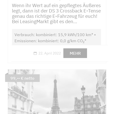
Wenn ihr Wert auf ein gepflegtes Äußeres
legt, dann ist der DS 3 Crossback E-Tense
genau das richtige E-Fahrzeug für euch!
Bei LeasingMarkt gibt es den...
Verbrauch: kombiniert: 15,9 kWh/100 km* •
Emissionen: kombiniert: 0,0 g/km CO
*
2
MEHR
22. April 2022
99,-- € netto