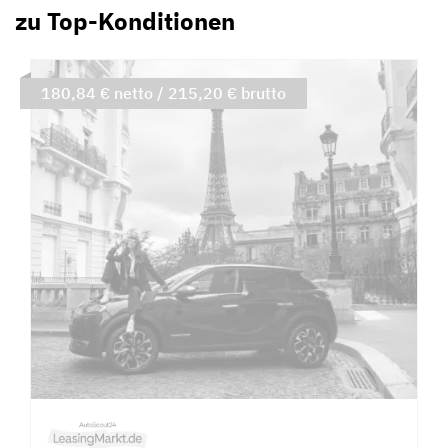
zu Top-Konditionen
180,84 € netto / 215,20 € brutto