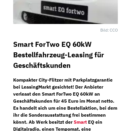
Bild: CCO
Smart ForTwo EQ 60kW
Bestellfahrzeug-Leasing für
Geschäftskunden
Kompakter City-Flitzer mit Parkplatzgarantie
bei
LeasingMarkt
gesichtet! Der Anbieter
verleast den
Smart ForTwo EQ 60kW
an
Geschäftskunden für
45 Euro im Monat netto
.
Es handelt sich um eine Bestellaktion, bei dem
ihr die Sonderausstattung frei bestimmen
könnt. Ab Werk besitzt der
Smart
EQ ein
Digitalradio,
einen
Tempomat,
eine