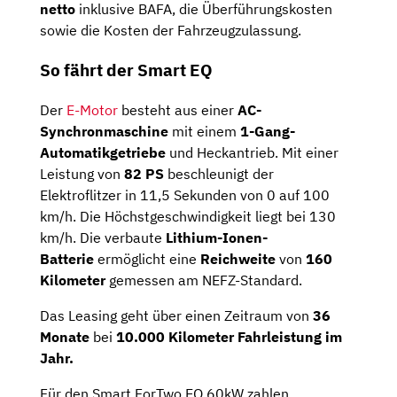
netto
inklusive BAFA, die Überführungskosten
sowie die Kosten der Fahrzeugzulassung.
So fährt der Smart EQ
Der
E-Motor
besteht aus einer
AC-
Synchronmaschine
mit einem
1-Gang-
Automatikgetriebe
und Heckantrieb. Mit einer
Leistung von
82 PS
beschleunigt der
Elektroflitzer in 11,5 Sekunden von 0 auf 100
km/h. Die Höchstgeschwindigkeit liegt bei 130
km/h. Die verbaute
Lithium-Ionen-
Batterie
ermöglicht eine
Reichweite
von
160
Kilometer
gemessen am NEFZ-Standard.
Das Leasing geht über einen Zeitraum von
36
Monate
bei
10.000 Kilometer Fahrleistung im
Jahr.
Für den Smart ForTwo EQ 60kW zahlen