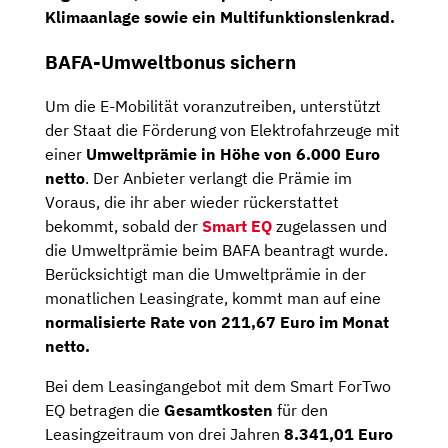
Klimaanlage
sowie ein
Multifunktionslenkrad.
BAFA-Umweltbonus sichern
Um die E-Mobilität voranzutreiben, unterstützt
der Staat die Förderung von Elektrofahrzeuge mit
einer
Umweltprämie in Höhe von 6.000 Euro
netto
. Der Anbieter verlangt die Prämie im
Voraus, die ihr aber wieder rückerstattet
bekommt, sobald der
Smart EQ
zugelassen und
die Umweltprämie beim BAFA beantragt wurde.
Berücksichtigt man die Umweltprämie in der
monatlichen Leasingrate, kommt man auf eine
normalisierte Rate von 211,67 Euro im Monat
netto.
Bei dem Leasingangebot mit dem Smart ForTwo
EQ betragen die
Gesamtkosten
für den
Leasingzeitraum von drei Jahren
8.341,01 Euro