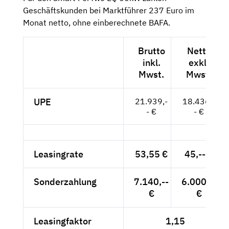
Geschäftskunden bei Marktführer 237 Euro im
Monat netto, ohne einberechnete BAFA.
Brutto
Netto
inkl.
exkl.
Mwst.
Mwst.
UPE
21.939,-
18.436,-
- €
- €
Leasingrate
53,55 €
45,-- €
Sonderzahlung
7.140,--
6.000,--
€
€
Leasingfaktor
1,15