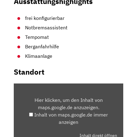
Ausstattungshighlights
frei konfigurierbar
Notbremsassistent
Tempomat
Berganfahrhilfe
Klimaanlage
Standort
INHALT
VON
Hier klicken, um den Inhalt von
MAPS.GOOGLE.DE
maps.google.de anzuzeigen.
ANZEIGEN
Inhalt von maps.google.de immer
anzeigen
Inhalt direkt öffnen