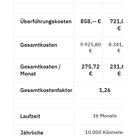
Überführungskosten
858,-- €
721,01
€
Gesamtkosten
9.925,80
8.341,01
€
€
Gesamtkosten /
275,72
231,69
Monat
€
€
Gesamtkostenfaktor
1,26
Laufzeit
36 Monate
Jährliche
10.000 Kilometer