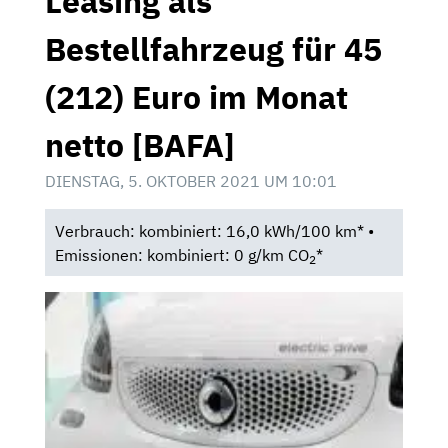
Leasing als
Bestellfahrzeug für 45
(212) Euro im Monat
netto [BAFA]
DIENSTAG, 5. OKTOBER 2021 UM 10:01
Verbrauch: kombiniert: 16,0 kWh/100 km* •
Emissionen: kombiniert: 0 g/km CO
*
2