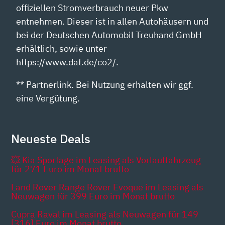
offiziellen Stromverbrauch neuer Pkw
entnehmen. Dieser ist in allen Autohäusern und
bei der Deutschen Automobil Treuhand GmbH
erhältlich, sowie unter
https://www.dat.de/co2/.
** Partnerlink. Bei Nutzung erhalten wir ggf.
eine Vergütung.
Neueste Deals
💥 Kia Sportage im Leasing als Vorlauffahrzeug
für 271 Euro im Monat brutto
Land Rover Range Rover Evoque im Leasing als
Neuwagen für 399 Euro im Monat brutto
Cupra Raval im Leasing als Neuwagen für 149
[316] Euro im Monat brutto