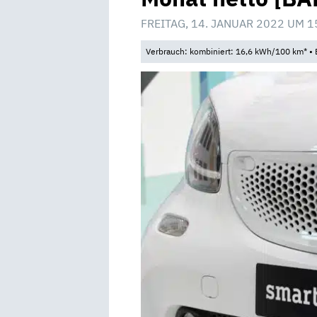
FREITAG, 14. JANUAR 2022 UM 1
Verbrauch: kombiniert: 16,6 kWh/100 km* • 