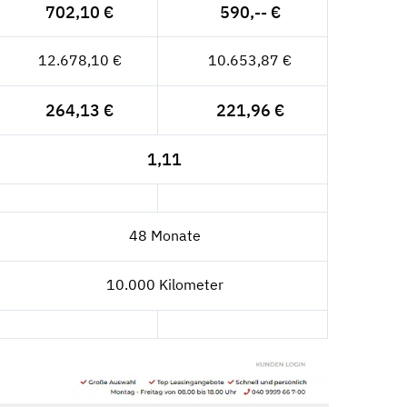
702,10 €
590,-- €
12.678,10 €
10.653,87 €
264,13 €
221,96 €
1,11
48 Monate
10.000 Kilometer