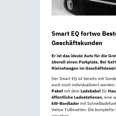
Smart EQ fortwo Beste
Geschäftskunden
Er ist das ideale Auto für die G
überall einen Parkplatz. Bei
Get
Kleinstwagen im Geschäftsleasi
Der Smart EQ ist bereits mit Son
euch noch individualisiert werden
Paket
mit dem
Ladekabel
für
Hau
öffentliche Ladestationen
, eine
kW-Bordlader
mit Schnellladefun
Velour Fußmatten. Die komplette 
einsehen.