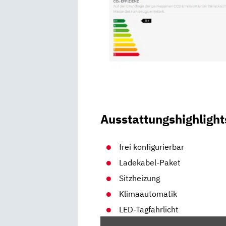
Ausstattungshighlight
frei konfigurierbar
Ladekabel-Paket
Sitzheizung
Klimaautomatik
LED-Tagfahrlicht
„GRIP-