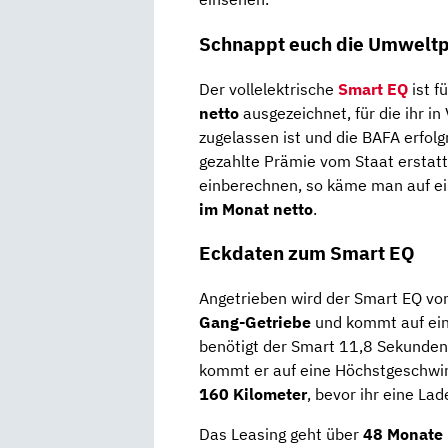
Schnappt euch die Umwelt
Der vollelektrische
Smart EQ
ist fü
netto
ausgezeichnet, für die ihr i
zugelassen ist und die BAFA erfol
gezahlte Prämie vom Staat erstatt
einberechnen, so käme man auf e
im Monat netto
.
Eckdaten zum Smart EQ
Angetrieben wird der Smart EQ v
Gang-Getriebe
und kommt auf ein
benötigt der Smart 11,8 Sekunden
kommt er auf eine Höchstgeschwind
160 Kilometer
, bevor ihr eine La
Das Leasing geht über
48 Monate