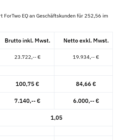
rt ForTwo EQ an Geschäftskunden für 252,56 im
Brutto inkl. Mwst.
Netto exkl. Mwst.
23.722,-- €
19.934,-- €
100,75 €
84,66 €
7.140,-- €
6.000,-- €
1,05