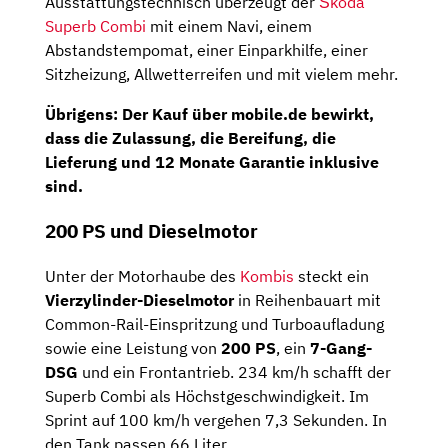
Ausstattungstechnisch überzeugt der
Škoda
Superb Combi
mit einem Navi, einem
Abstandstempomat, einer Einparkhilfe, einer
Sitzheizung, Allwetterreifen und mit vielem mehr.
Übrigens: Der Kauf über mobile.de bewirkt,
dass die Zulassung, die Bereifung, die
Lieferung und 12 Monate Garantie inklusive
sind.
200 PS und Dieselmotor
Unter der Motorhaube des
Kombis
steckt ein
Vierzylinder-Dieselmotor
in Reihenbauart mit
Common-Rail-Einspritzung und Turboaufladung
sowie eine Leistung von
200 PS
, ein
7-Gang-
DSG
und ein Frontantrieb. 234 km/h schafft der
Superb Combi als Höchstgeschwindigkeit. Im
Sprint auf 100 km/h vergehen 7,3 Sekunden. In
den Tank passen 66 Liter.