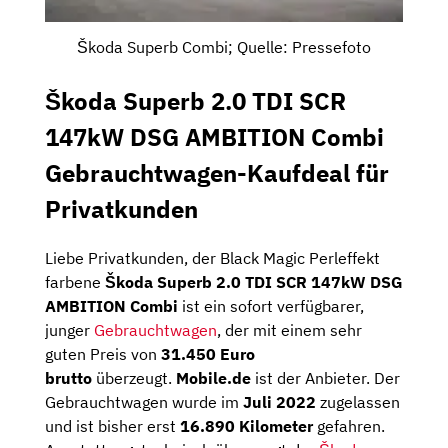
Škoda Superb Combi; Quelle: Pressefoto
Škoda Superb 2.0 TDI SCR
147kW DSG AMBITION Combi
Gebrauchtwagen-Kaufdeal für
Privatkunden
Liebe Privatkunden, der Black Magic Perleffekt
farbene
Škoda Superb 2.0 TDI SCR 147kW DSG
AMBITION Combi
ist ein sofort verfügbarer,
junger
Gebrauchtwagen
, der mit einem sehr
guten Preis von
31.450 Euro
brutto
überzeugt.
Mobile.de
ist der Anbieter. Der
Gebrauchtwagen wurde im
Juli 2022
zugelassen
und ist bisher erst
16.890 Kilometer
gefahren.