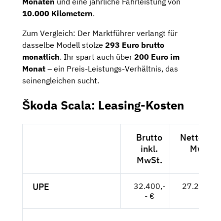
Monaten
und eine jährliche Fahrleistung von
10.000 Kilometern
.
Zum Vergleich: Der Marktführer verlangt für
dasselbe Modell stolze
293 Euro brutto
monatlich
. Ihr spart auch über
200 Euro im
Monat
– ein Preis-Leistungs-Verhältnis, das
seinengleichen sucht.
Škoda Scala: Leasing-Kosten
Brutto
Netto exkl
inkl.
MwSt.
MwSt.
UPE
32.400,-
27.227,-- 
- €