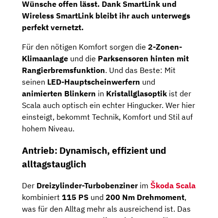
Wünsche offen lässt. Dank
SmartLink und
Wireless SmartLink
bleibt ihr auch unterwegs
perfekt vernetzt.
Für den nötigen Komfort sorgen die
2-Zonen-
Klimaanlage
und die
Parksensoren hinten mit
Rangierbremsfunktion
. Und das Beste: Mit
seinen
LED-Hauptscheinwerfern
und
animierten Blinkern
in
Kristallglasoptik
ist der
Scala auch optisch ein echter Hingucker. Wer hier
einsteigt, bekommt Technik, Komfort und Stil auf
hohem Niveau.
Antrieb: Dynamisch, effizient und
alltagstauglich
Der
Dreizylinder
-Turbobenziner
im
Škoda Scala
kombiniert
115 PS
und
200 Nm Drehmoment
,
was für den Alltag mehr als ausreichend ist. Das