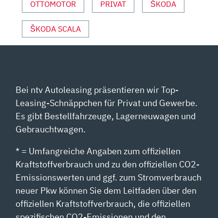
PORT“ V
OTTOMOTOR
PRIVAT
ŠKODA
ON Y
OUTUBE A
ŠKODA SCALA
NZEIGEN
Bei ntv Autoleasing präsentieren wir Top-
Leasing-Schnäppchen für Privat und Gewerbe.
Es gibt Bestellfahrzeuge, Lagerneuwagen und
Gebrauchtwagen.
* = Umfangreiche Angaben zum offiziellen
Kraftstoffverbrauch und zu den offiziellen CO2-
Emissionswerten und ggf. zum Stromverbrauch
neuer Pkw können Sie dem Leitfaden über den
offiziellen Kraftstoffverbrauch, die offiziellen
spezifischen CO2-Emissionen und den