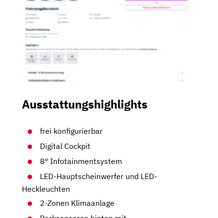
Ausstattungshighlights
frei konfigurierbar
Digital Cockpit
8″ Infotainmentsystem
LED-Hauptscheinwerfer und LED-
Heckleuchten
2-Zonen Klimaanlage
Parksensoren hinten mit