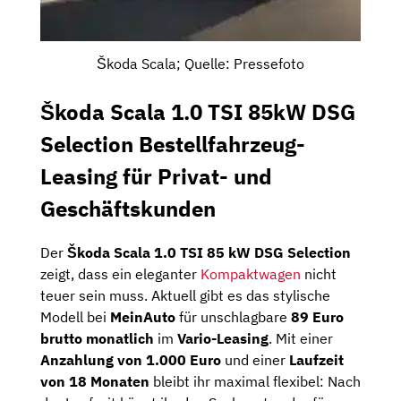
Škoda Scala; Quelle: Pressefoto
Škoda Scala 1.0 TSI 85kW DSG
Selection Bestellfahrzeug-
Leasing für Privat- und
Geschäftskunden
Der
Škoda Scala 1.0 TSI 85 kW DSG Selection
zeigt, dass ein eleganter
Kompaktwagen
nicht
teuer sein muss. Aktuell gibt es das stylische
Modell bei
MeinAuto
für unschlagbare
89 Euro
brutto monatlich
im
Vario-Leasing
. Mit einer
Anzahlung von 1.000 Euro
und einer
Laufzeit
von 18 Monaten
bleibt ihr maximal flexibel: Nach