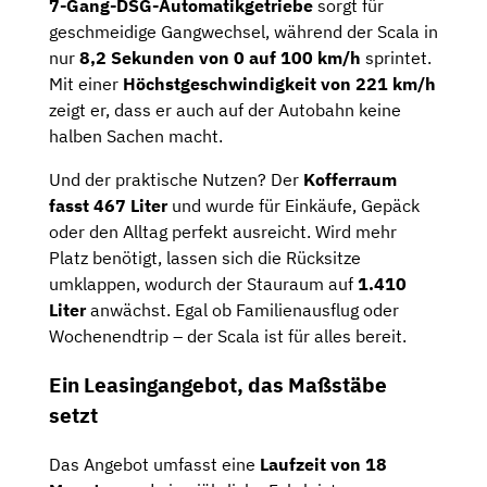
7-Gang-DSG-Automatikgetriebe
sorgt für
geschmeidige Gangwechsel, während der Scala in
nur
8,2 Sekunden von 0 auf 100 km/h
sprintet.
Mit einer
Höchstgeschwindigkeit von 221 km/h
zeigt er, dass er auch auf der Autobahn keine
halben Sachen macht.
Und der praktische Nutzen? Der
Kofferraum
fasst 467 Liter
und wurde für Einkäufe, Gepäck
oder den Alltag perfekt ausreicht. Wird mehr
Platz benötigt, lassen sich die Rücksitze
umklappen, wodurch der Stauraum auf
1.410
Liter
anwächst. Egal ob Familienausflug oder
Wochenendtrip – der Scala ist für alles bereit.
Ein Leasingangebot, das Maßstäbe
setzt
Das Angebot umfasst eine
Laufzeit von 18