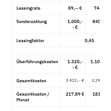
Leasingrate
89,-- €
74,79 €
Sonderzahlung
1.000,-
840,34 €
- €
Leasingfaktor
0,45
Überführungskosten
1.320,-
1.109,24 
- €
Gesamtkosten
3.922,-- €
3.295,80 
Gesamtkosten /
217,89 €
183,10 €
Monat