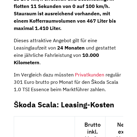
flotten 11 Sekunden von 0 auf 100 km/h.
Stauraum ist ausreichend vorhanden, mit
einem Kofferraumvolumen von 467 Liter bis
maximal 1.410 Liter.
Dieses attraktive Angebot gilt für eine
Leasinglaufzeit von
24 Monaten
und gestattet
eine jährliche Fahrleistung von
10.000
Kilometern
.
Im Vergleich dazu müssten
Privatkunden
regulär
301 Euro brutto pro Monat für den Škoda Scala
1.0 TSI Essence beim Marktführer zahlen.
Škoda Scala: Leasing-Kosten
Brutto
Netto
inkl.
exkl.