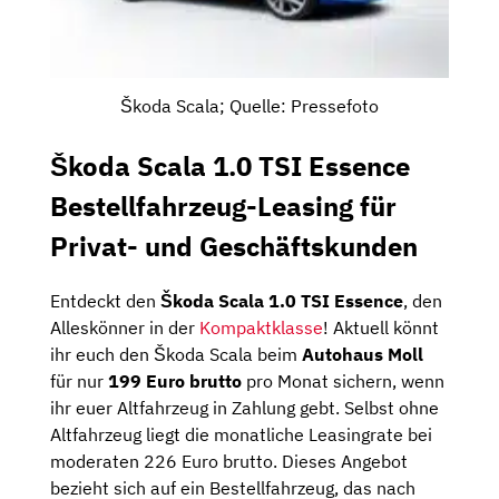
Škoda Scala; Quelle: Pressefoto
Škoda Scala 1.0 TSI Essence
Bestellfahrzeug-Leasing für
Privat- und Geschäftskunden
Entdeckt den
Škoda Scala 1.0 TSI Essence
, den
Alleskönner in der
Kompaktklasse
! Aktuell könnt
ihr euch den Škoda Scala beim
Autohaus Moll
für nur
199 Euro brutto
pro Monat sichern, wenn
ihr euer Altfahrzeug in Zahlung gebt. Selbst ohne
Altfahrzeug liegt die monatliche Leasingrate bei
moderaten 226 Euro brutto. Dieses Angebot
bezieht sich auf ein Bestellfahrzeug, das nach