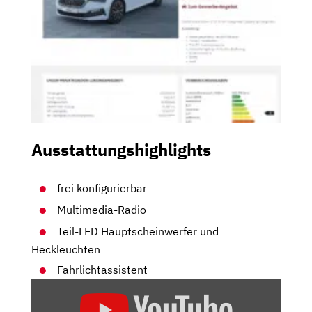
Ausstattungshighlights
frei konfigurierbar
Multimedia-Radio
Teil-LED Hauptscheinwerfer und
Heckleuchten
Fahrlichtassistent
„SKODA
SCALA: