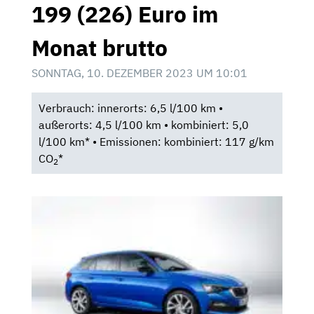
199 (226) Euro im
Monat brutto
SONNTAG, 10. DEZEMBER 2023 UM 10:01
Verbrauch: innerorts: 6,5 l/100 km •
außerorts: 4,5 l/100 km • kombiniert: 5,0
l/100 km* • Emissionen: kombiniert: 117 g/km
CO
*
2