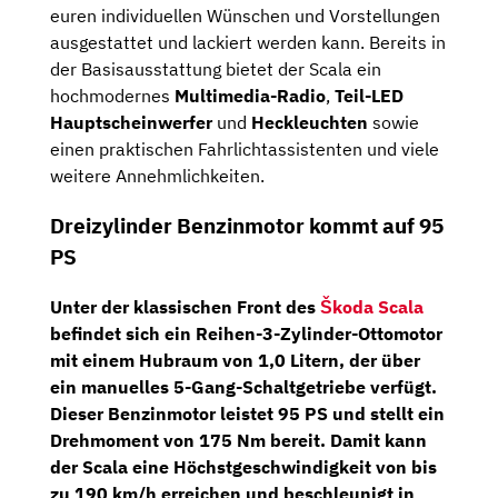
euren individuellen Wünschen und Vorstellungen
ausgestattet und lackiert werden kann. Bereits in
der Basisausstattung bietet der Scala ein
hochmodernes
Multimedia-Radio
,
Teil-LED
Hauptscheinwerfer
und
Heckleuchten
sowie
einen praktischen Fahrlichtassistenten und viele
weitere Annehmlichkeiten.
Dreizylinder Benzinmotor kommt auf 95
PS
Unter der klassischen Front des
Škoda Scala
befindet sich ein
Reihen-3-Zylinder-Ottomotor
mit einem Hubraum von 1,0 Litern, der über
ein
manuelles 5-Gang-Schaltgetriebe
verfügt.
Dieser Benzinmotor leistet
95 PS
und stellt ein
Drehmoment von 175 Nm bereit. Damit kann
der Scala eine Höchstgeschwindigkeit von bis
zu 190 km/h erreichen und beschleunigt in