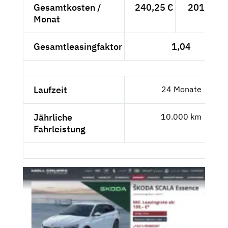
Gesamtkosten /
240,25 €
201,89 €
Monat
Gesamtleasingfaktor
1,04
Laufzeit
24 Monate
Jährliche
10.000 km
Fahrleistung