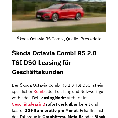
Škoda Octavia RS Combi; Quelle: Pressefoto
Škoda Octavia Combi RS 2.0
TSI DSG Leasing für
Geschäftskunden
Der Škoda Octavia Combi RS 2.0 TSI DSG ist ein
sportlicher
Kombi
, der Leistung und Nutzwert gut
verbindet. Bei
LeasingMarkt
steht er im
Geschäftsleasing
sofort verfügbar
bereit und
kostet
209 Euro brutto pro Monat
. Erhältlich ist
das Fahrzeug in
Graphitgrau Metallic
oder
Black