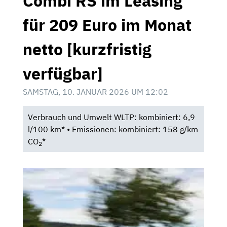
Combi RS im Leasing
für 209 Euro im Monat
netto [kurzfristig
verfügbar]
SAMSTAG, 10. JANUAR 2026 UM 12:02
Verbrauch und Umwelt WLTP: kombiniert: 6,9
l/100 km* • Emissionen: kombiniert: 158 g/km
CO
*
2