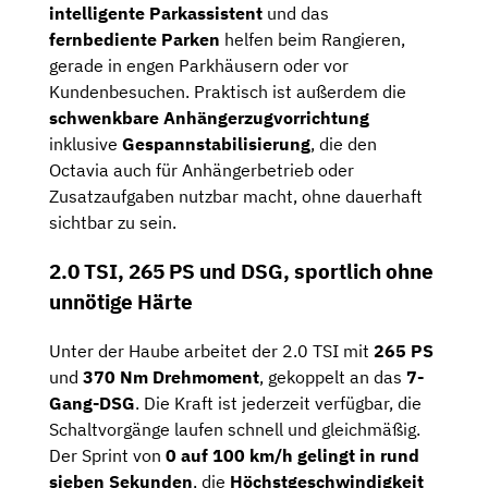
intelligente Parkassistent
und das
fernbediente Parken
helfen beim Rangieren,
gerade in engen Parkhäusern oder vor
Kundenbesuchen. Praktisch ist außerdem die
schwenkbare Anhängerzugvorrichtung
inklusive
Gespannstabilisierung
, die den
Octavia auch für Anhängerbetrieb oder
Zusatzaufgaben nutzbar macht, ohne dauerhaft
sichtbar zu sein.
2.0 TSI, 265 PS und DSG, sportlich ohne
unnötige Härte
Unter der Haube arbeitet der 2.0 TSI mit
265 PS
und
370 Nm Drehmoment
, gekoppelt an das
7-
Gang-DSG
. Die Kraft ist jederzeit verfügbar, die
Schaltvorgänge laufen schnell und gleichmäßig.
Der Sprint von
0 auf 100 km/h gelingt in rund
sieben Sekunden
, die
Höchstgeschwindigkeit