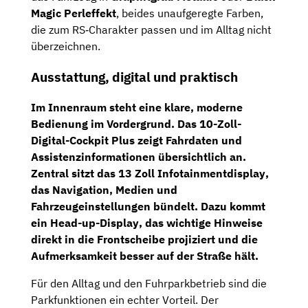
Magic Perleffekt
, beides unaufgeregte Farben,
die zum RS‑Charakter passen und im Alltag nicht
überzeichnen.
Ausstattung, digital und praktisch
Im Innenraum steht eine klare, moderne
Bedienung im Vordergrund. Das
10-Zoll-
Digital-Cockpit Plus
zeigt Fahrdaten und
Assistenzinformationen übersichtlich an.
Zentral sitzt das
13 Zoll Infotainmentdisplay
,
das Navigation, Medien und
Fahrzeugeinstellungen bündelt. Dazu kommt
ein
Head-up-Display
, das wichtige Hinweise
direkt in die Frontscheibe projiziert und die
Aufmerksamkeit besser auf der Straße hält.
Für den Alltag und den Fuhrparkbetrieb sind die
Parkfunktionen ein echter Vorteil. Der