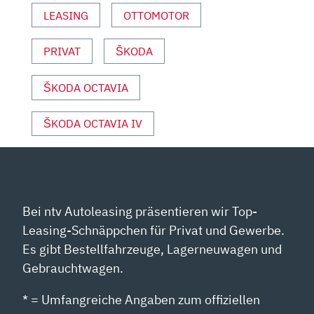
MOTOR
LEASING
OTTOMOTOR
UND
SPORT“
VON
PRIVAT
ŠKODA
YOUTUBE
ANZEIGEN
ŠKODA OCTAVIA
ŠKODA OCTAVIA IV
Bei ntv Autoleasing präsentieren wir Top-
Leasing-Schnäppchen für Privat und Gewerbe.
Es gibt Bestellfahrzeuge, Lagerneuwagen und
Gebrauchtwagen.
* = Umfangreiche Angaben zum offiziellen