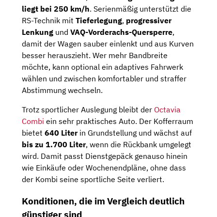
liegt bei 250 km/h
. Serienmäßig unterstützt die
RS-Technik mit
Tieferlegung
,
progressiver
Lenkung
und
VAQ-Vorderachs-Quersperre
,
damit der Wagen sauber einlenkt und aus Kurven
besser herauszieht. Wer mehr Bandbreite
möchte, kann optional ein adaptives Fahrwerk
wählen und zwischen komfortabler und straffer
Abstimmung wechseln.
Trotz sportlicher Auslegung bleibt der
Octavia
Combi
ein sehr praktisches Auto. Der Kofferraum
bietet
640 Liter
in Grundstellung und wächst auf
bis zu 1.700 Liter
, wenn die Rückbank umgelegt
wird. Damit passt Dienstgepäck genauso hinein
wie Einkäufe oder Wochenendpläne, ohne dass
der Kombi seine sportliche Seite verliert.
Konditionen, die im Vergleich deutlich
günstiger sind