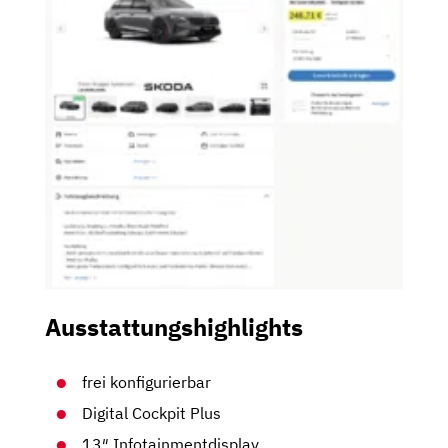
Ausstattungshighlights
frei konfigurierbar
Digital Cockpit Plus
13″ Infotainmentdisplay