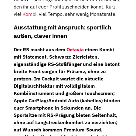
den ihr auf euer Profil zuschneiden könnt. Kurz:
viel
Kombi
, viel Tempo, sehr wenig Monatsrate.
Ausstattung mit Anspruch: sportlich
außen, clever innen
Der RS macht aus dem
Octavia
einen Kombi
mit Statement. Schwarze Zierleisten,
eigenständige RS-Stoßfänger und eine
betont
breite Front
sorgen für Präsenz, ohne zu
protzen. Im Cockpit wartet die aktuelle
Digitalarchitektur mit
volldigitalem
Kombiinstrument
und großem Touchscreen;
Apple CarPlay/Android Auto (kabellos)
binden
euer Smartphone in Sekunden an. Die
Sportsitze mit RS-Prägung
bieten Seitenhalt,
ohne auf Langstreckenkomfort zu verzichten;
auf Wunsch kommen Premium-Sound,