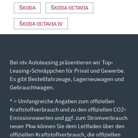
SPORT“
VON
ŠKODA
ŠKODA OCTAVIA
YOUTUBE
ANZEIGEN
ŠKODA OCTAVIA IV
Bei ntv Autoleasing präsentieren wir Top-
Leasing-Schnäppchen für Privat und Gewerbe.
Es gibt Bestellfahrzeuge, Lagerneuwagen und
Gebrauchtwagen.
* = Umfangreiche Angaben zum offiziellen
Kraftstoffverbrauch und zu den offiziellen CO2-
Emissionswerten und ggf. zum Stromverbrauch
neuer Pkw können Sie dem Leitfaden über den
offiziellen Kraftstoffverbrauch, die offiziellen