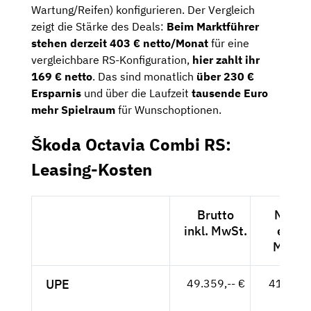
Wartung/Reifen) konfigurieren. Der Vergleich
zeigt die Stärke des Deals:
Beim Marktführer
stehen derzeit 403 € netto/Monat
für eine
vergleichbare RS-Konfiguration,
hier zahlt ihr
169 € netto
. Das sind monatlich
über 230 €
Ersparnis
und über die Laufzeit
tausende Euro
mehr Spielraum
für Wunschoptionen.
Škoda Octavia Combi RS:
Leasing-Kosten
Brutto
Netto
inkl. MwSt.
exkl.
MwSt.
UPE
49.359,-- €
41.478,
- €