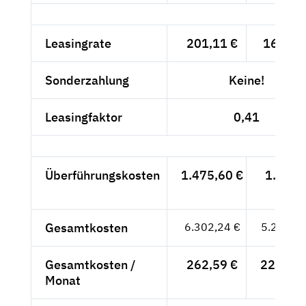
Leasingrate
201,11 €
169,-- 
Sonderzahlung
Keine!
Leasingfaktor
0,41
Überführungskosten
1.475,60 €
1.240,
- €
Gesamtkosten
6.302,24 €
5.296,--
Gesamtkosten /
262,59 €
220,67 
Monat