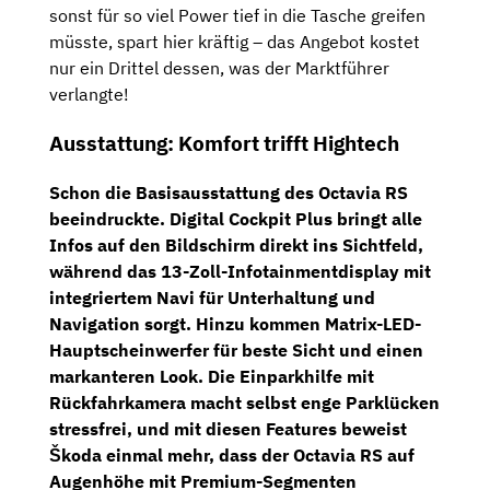
sonst für so viel Power tief in die Tasche greifen
müsste, spart hier kräftig – das Angebot kostet
nur ein Drittel dessen, was der Marktführer
verlangte!
Ausstattung: Komfort trifft Hightech
Schon die Basisausstattung des Octavia RS
beeindruckte.
Digital Cockpit Plus
bringt alle
Infos auf den Bildschirm direkt ins Sichtfeld,
während das
13-Zoll-Infotainmentdisplay
mit
integriertem Navi für Unterhaltung und
Navigation sorgt. Hinzu kommen
Matrix-LED-
Hauptscheinwerfer
für beste Sicht und einen
markanteren Look. Die
Einparkhilfe mit
Rückfahrkamera
macht selbst enge Parklücken
stressfrei, und mit diesen Features beweist
Škoda einmal mehr, dass der Octavia RS auf
Augenhöhe mit Premium-Segmenten