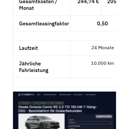
Gesamtkosten /
244,74 €
205,67 €
Monat
Gesamtleasingfaktor
0,50
Laufzeit
24 Monate
Jährliche
10.000 km
Fahrleistung