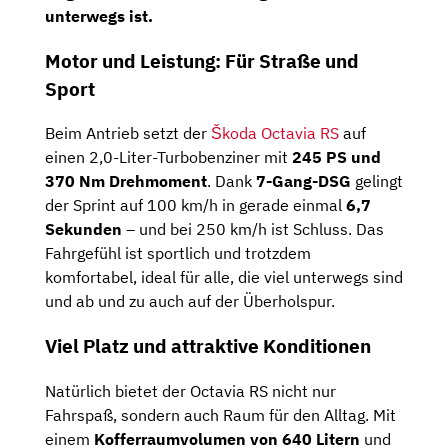
unterwegs ist.
Motor und Leistung: Für Straße und
Sport
Beim Antrieb setzt der
Škoda Octavia RS
auf
einen 2,0-Liter-Turbobenziner mit
245 PS und
370 Nm Drehmoment
. Dank
7-Gang-DSG
gelingt
der Sprint auf 100 km/h in gerade einmal
6,7
Sekunden
– und bei 250 km/h ist Schluss. Das
Fahrgefühl ist sportlich und trotzdem
komfortabel, ideal für alle, die viel unterwegs sind
und ab und zu auch auf der Überholspur.
Viel Platz und attraktive Konditionen
Natürlich bietet der Octavia RS nicht nur
Fahrspaß, sondern auch Raum für den Alltag. Mit
einem
Kofferraumvolumen von 640 Litern
und