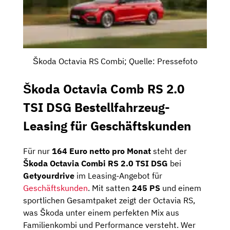
Škoda Octavia RS Combi; Quelle: Pressefoto
Škoda Octavia Comb RS 2.0
TSI DSG Bestellfahrzeug-
Leasing für Geschäftskunden
Für nur
164 Euro netto pro Monat
steht der
Škoda Octavia Combi RS 2.0 TSI DSG
bei
Getyourdrive
im Leasing-Angebot für
Geschäftskunden
. Mit satten
245 PS
und einem
sportlichen Gesamtpaket zeigt der Octavia RS,
was Škoda unter einem perfekten Mix aus
Familienkombi und Performance versteht. Wer