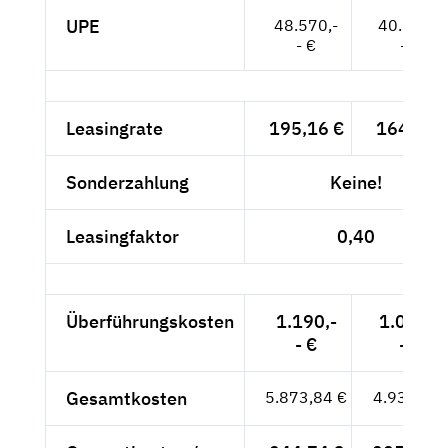
UPE
48.570,-
40.815,-
- €
- €
Leasingrate
195,16 €
164,-- €
Sonderzahlung
Keine!
Leasingfaktor
0,40
Überführungskosten
1.190,-
1.000,-
- €
- €
Gesamtkosten
5.873,84 €
4.936,-- €