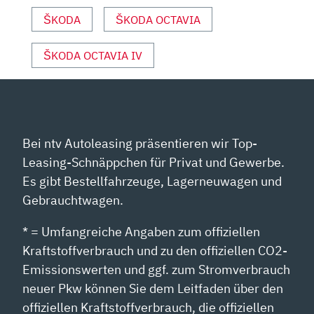
SPORT“
VON
ŠKODA
ŠKODA OCTAVIA
YOUTUBE
ANZEIGEN
ŠKODA OCTAVIA IV
Bei ntv Autoleasing präsentieren wir Top-
Leasing-Schnäppchen für Privat und Gewerbe.
Es gibt Bestellfahrzeuge, Lagerneuwagen und
Gebrauchtwagen.
* = Umfangreiche Angaben zum offiziellen
Kraftstoffverbrauch und zu den offiziellen CO2-
Emissionswerten und ggf. zum Stromverbrauch
neuer Pkw können Sie dem Leitfaden über den
offiziellen Kraftstoffverbrauch, die offiziellen