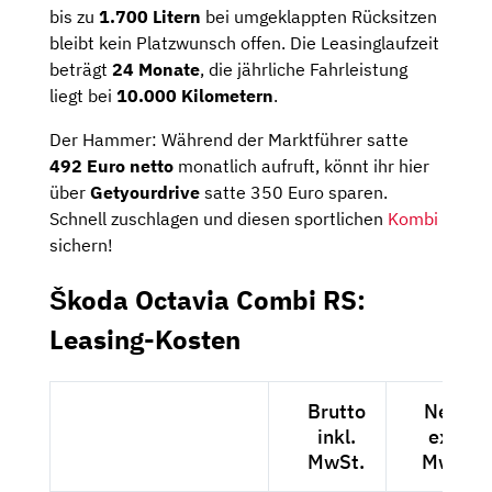
bis zu
1.700 Litern
bei umgeklappten Rücksitzen
bleibt kein Platzwunsch offen. Die Leasinglaufzeit
beträgt
24 Monate
, die jährliche Fahrleistung
liegt bei
10.000 Kilometern
.
Der Hammer: Während der Marktführer satte
492 Euro netto
monatlich aufruft, könnt ihr hier
über
Getyourdrive
satte 350 Euro sparen.
Schnell zuschlagen und diesen sportlichen
Kombi
sichern!
Škoda Octavia Combi RS:
Leasing-Kosten
Brutto
Netto
inkl.
exkl.
MwSt.
MwSt.