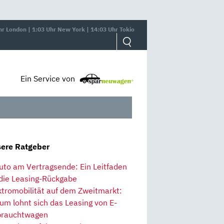
hr London | 1:03 Uhr New York | 14:03 Uhr Tokio
Ein Service von
ere Ratgeber
uto am Vertragsende: Ein Leitfaden
 die Leasing-Rückgabe
ktromobilität auf dem Zweitmarkt:
um lohnt sich das Leasing von E-
rauchtwagen