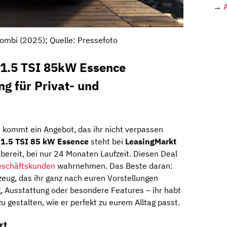
→
ombi (2025); Quelle: Pressefoto
1.5 TSI 85kW Essence
ng für Privat- und
 kommt ein Angebot, das ihr nicht verpassen
 1.5 TSI 85 kW Essence
steht bei
LeasingMarkt
bereit, bei nur 24 Monaten Laufzeit. Diesen Deal
schäftskunden
wahrnehmen. Das Beste daran:
zeug, das ihr ganz nach euren Vorstellungen
g, Ausstattung oder besondere Features – ihr habt
u gestalten, wie er perfekt zu eurem Alltag passt.
rt