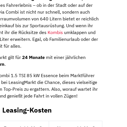
s Fahrerlebnis – ob in der Stadt oder auf der
a Combi ist nicht nur schnell, sondern auch
erraumvolumen von 640 Litern bietet er reichlich
einkauf bis zur Sportausrüstung. Und wenn ihr
t ihr die Rücksitze des
Kombis
umklappen und
iter erweitern. Egal, ob Familienurlaub oder der
 für alles.
kt gilt für
24 Monate
mit einer jährlichen
rn
.
ombi 1.5 TSI 85 kW Essence beim Marktführer
r bei LeasingMarkt die Chance, dieses vielseitige
 Top-Preis zu ergattern. Also, worauf wartet ihr
nd genießt jede Fahrt in vollen Zügen!
 Leasing-Kosten