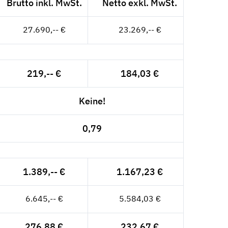
Brutto inkl. MwSt.
Netto exkl. MwSt.
27.690,-- €
23.269,-- €
219,-- €
184,03 €
Keine!
0,79
1.389,-- €
1.167,23 €
6.645,-- €
5.584,03 €
276,88 €
232,67 €