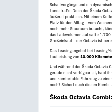
Schaltvorgänge und ein dynamische
Landstraße. Doch der Škoda Octavi
äußerst praktisch. Mit einem Koff
Platz für den Alltag – vom Wochen
noch mehr Stauraum braucht, könn
das Ladevolumen auf satte 1.700 L
Großeinkauf – der Octavia ist bereit
Das Leasingangebot bei LeasingMar
Laufleistung von
10.000 Kilomete
Und während der Škoda Octavia C
gerade nicht verfügbar ist, habt ih
und komfortable Fahrzeug zu einem
noch? Sichert euch diesen Kombi u
Škoda Octavia Combi: