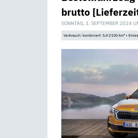
brutto [Lieferzei
SONNTAG, 1. SEPTEMBER 2024 U
Verbrauch: kombiniert: 5,4 l/100 km* • Emis