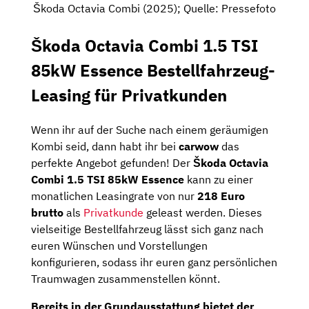
Škoda Octavia Combi (2025); Quelle: Pressefoto
Škoda Octavia Combi 1.5 TSI
85kW Essence Bestellfahrzeug-
Leasing für Privatkunden
Wenn ihr auf der Suche nach einem geräumigen
Kombi seid, dann habt ihr bei
carwow
das
perfekte Angebot gefunden! Der
Škoda Octavia
Combi 1.5 TSI 85kW Essence
kann zu einer
monatlichen Leasingrate von nur
218 Euro
brutto
als
Privatkunde
geleast werden. Dieses
vielseitige Bestellfahrzeug lässt sich ganz nach
euren Wünschen und Vorstellungen
konfigurieren, sodass ihr euren ganz persönlichen
Traumwagen zusammenstellen könnt.
Bereits in der Grundausstattung bietet der