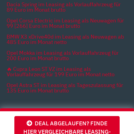
Dacia Spring im Leasing als Vorlauffahrzeug für
89 Euro im Monat brutto
Opel Corsa Electric im Leasing als Neuwagen für
99 [266] Euro im Monat brutto
BMW X3 xDrive40d im Leasing als Neuwagen ab
485 Euro im Monat netto
Opel Mokka im Leasing als Vorlauffahrzeug für
200 Euro im Monat brutto
🔥 Cupra Leon ST VZ im Leasing als
Vorlauffahrzeug für 199 Euro im Monat netto
Opel Astra ST im Leasing als Tageszulassung für
135 Euro im Monat brutto
Themen
DEAL ABGELAUFEN? FINDE
HIER VERGLEICHBARE LEASING-