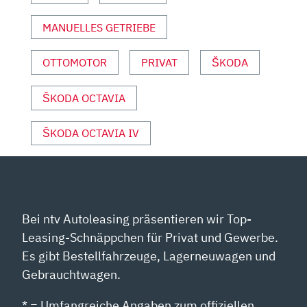
VON
YOUTUBE
MANUELLES GETRIEBE
ANZEIGEN
OTTOMOTOR
PRIVAT
ŠKODA
ŠKODA OCTAVIA
ŠKODA OCTAVIA IV
Bei ntv Autoleasing präsentieren wir Top-
Leasing-Schnäppchen für Privat und Gewerbe.
Es gibt Bestellfahrzeuge, Lagerneuwagen und
Gebrauchtwagen.
* = Umfangreiche Angaben zum offiziellen