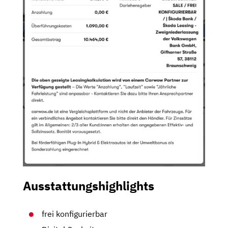
Ausstattungshighlights
frei konfigurierbar