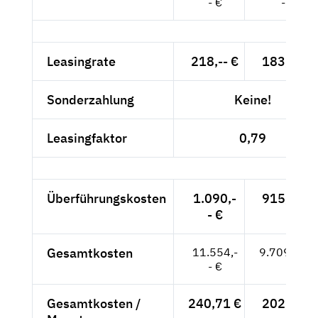
- €
- €
Leasingrate
218,-- €
183,19 €
Sonderzahlung
Keine!
Leasingfaktor
0,79
Überführungskosten
1.090,-
915,97 €
- €
Gesamtkosten
11.554,-
9.709,24 €
- €
Gesamtkosten /
240,71 €
202,28 €