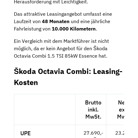
Herausforderung mit Leichtigkeit.
Das attraktive Leasingangebot umfasst eine
Laufzeit von
48 Monaten
und eine jährliche
Fahrleistung von
10.000 Kilometern
.
Ein Vergleich mit dem Marktführer ist nicht
möglich, da er kein Angebot für den Škoda
Octavia Combi 1.5 TSI 85kW Essence hat.
Škoda Octavia Combi: Leasing-
Kosten
Brutto
Netto
inkl.
exkl.
MwSt.
MwSt.
UPE
27.690,-
23.269,-