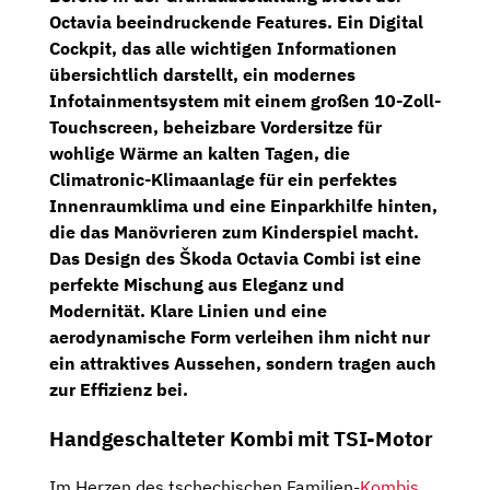
Octavia beeindruckende Features. Ein
Digital
Cockpit
, das alle wichtigen Informationen
übersichtlich darstellt, ein modernes
Infotainmentsystem
mit einem großen
10-Zoll-
Touchscreen
, beheizbare Vordersitze für
wohlige Wärme an kalten Tagen, die
Climatronic-Klimaanlage
für ein perfektes
Innenraumklima und eine Einparkhilfe hinten,
die das Manövrieren zum Kinderspiel macht.
Das Design des Škoda Octavia Combi ist eine
perfekte Mischung aus Eleganz und
Modernität. Klare Linien und eine
aerodynamische Form verleihen ihm nicht nur
ein attraktives Aussehen, sondern tragen auch
zur Effizienz bei.
Handgeschalteter Kombi mit TSI-Motor
Im Herzen des tschechischen Familien-
Kombis