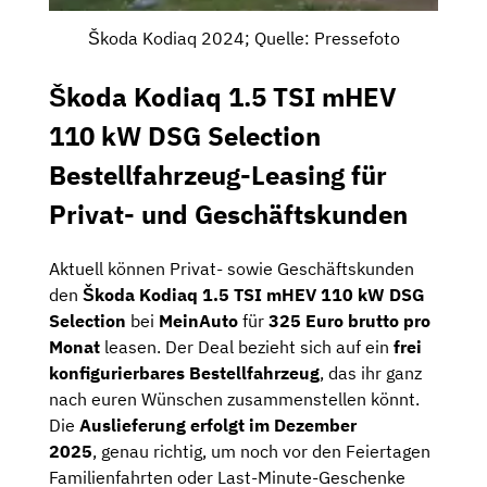
Škoda Kodiaq 2024; Quelle: Pressefoto
Škoda Kodiaq 1.5 TSI mHEV
110 kW DSG Selection
Bestellfahrzeug-Leasing für
Privat- und Geschäftskunden
Aktuell können Privat- sowie Geschäftskunden
den
Škoda Kodiaq 1.5 TSI mHEV 110 kW DSG
Selection
bei
MeinAuto
für
325 Euro brutto pro
Monat
leasen. Der Deal bezieht sich auf ein
frei
konfigurierbares Bestellfahrzeug
, das ihr ganz
nach euren Wünschen zusammenstellen könnt.
Die
Auslieferung erfolgt im Dezember
2025
, genau richtig, um noch vor den Feiertagen
Familienfahrten oder Last-Minute-Geschenke