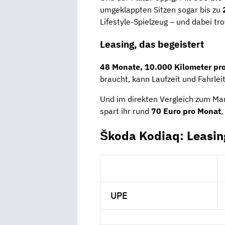
umgeklappten Sitzen sogar bis zu
Lifestyle-Spielzeug – und dabei tro
Leasing, das begeistert
48 Monate, 10.000 Kilometer pro
braucht, kann Laufzeit und Fahrle
Und im direkten Vergleich zum Mar
spart ihr rund
70 Euro pro Monat
,
Škoda Kodiaq: Leasin
UPE