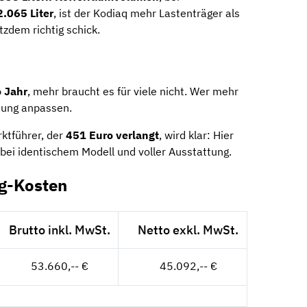
2.065 Liter
, ist der Kodiaq mehr Lastenträger als
tzdem richtig schick.
 Jahr
, mehr braucht es für viele nicht. Wer mehr
itung anpassen.
ktführer, der
451 Euro verlangt
, wird klar: Hier
 bei identischem Modell und voller Ausstattung.
g-Kosten
Brutto inkl. MwSt.
Netto exkl. MwSt.
53.660,-- €
45.092,-- €