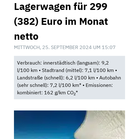
Lagerwagen für 299
(382) Euro im Monat
netto
MITTWOCH, 25. SEPTEMBER 2024 UM 15:07
Verbrauch: innerstädtisch (langsam): 9,2
l/100 km • Stadtrand (mittel): 7,1 l/100 km •
Landstraße (schnell): 6,2 l/100 km • Autobahn
(sehr schnell): 7,2 l/100 km* • Emissionen:
kombiniert: 162 g/km CO
*
2