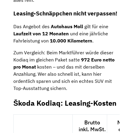
alles rein.
Leasing-Schnäppchen nicht verpassen!
Das Angebot des
Autohaus Moll
gilt für eine
Laufzeit von 12 Monaten
und eine jährliche
Fahrleistung von
10.000 Kilometern
.
Zum Vergleich: Beim Marktführer würde dieser
Kodiaq im gleichen Paket satte
972 Euro netto
pro Monat
kosten – und das mit derselben
Anzahlung. Wer also schnell ist, kann hier
ordentlich sparen und sich ein echtes SUV mit
Top-Ausstattung sichern.
Škoda Kodiaq: Leasing-Kosten
Brutto
Netto
inkl. MwSt.
exkl.