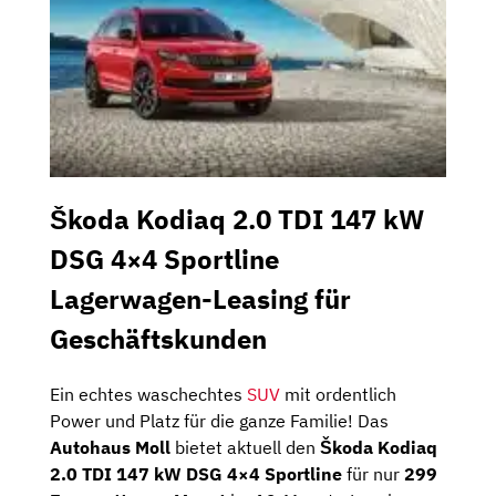
Škoda Kodiaq 2.0 TDI 147 kW
DSG 4×4 Sportline
Lagerwagen-Leasing für
Geschäftskunden
Ein echtes waschechtes
SUV
mit ordentlich
Power und Platz für die ganze Familie! Das
Autohaus Moll
bietet aktuell den
Škoda Kodiaq
2.0 TDI 147 kW DSG 4×4 Sportline
für nur
299