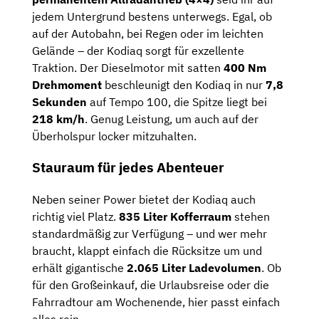
jedem Untergrund bestens unterwegs. Egal, ob
auf der Autobahn, bei Regen oder im leichten
Gelände – der Kodiaq sorgt für exzellente
Traktion. Der Dieselmotor mit satten
400 Nm
Drehmoment
beschleunigt den Kodiaq in nur
7,8
Sekunden
auf Tempo 100, die Spitze liegt bei
218 km/h
. Genug Leistung, um auch auf der
Überholspur locker mitzuhalten.
Stauraum für jedes Abenteuer
Neben seiner Power bietet der Kodiaq auch
richtig viel Platz.
835 Liter Kofferraum
stehen
standardmäßig zur Verfügung – und wer mehr
braucht, klappt einfach die Rücksitze um und
erhält gigantische
2.065 Liter Ladevolumen
. Ob
für den Großeinkauf, die Urlaubsreise oder die
Fahrradtour am Wochenende, hier passt einfach