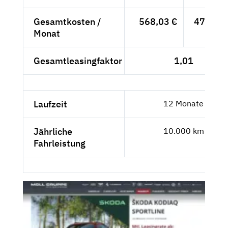
Gesamtkosten /
568,03 €
477,33 
Monat
Gesamtleasingfaktor
1,01
Laufzeit
12 Monate
Jährliche
10.000 km
Fahrleistung