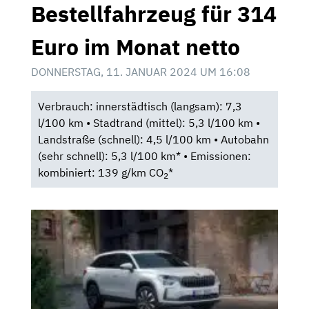
Bestellfahrzeug für 314
Euro im Monat netto
DONNERSTAG, 11. JANUAR 2024 UM 16:08
Verbrauch: innerstädtisch (langsam): 7,3
l/100 km • Stadtrand (mittel): 5,3 l/100 km •
Landstraße (schnell): 4,5 l/100 km • Autobahn
(sehr schnell): 5,3 l/100 km* • Emissionen:
kombiniert: 139 g/km CO
*
2