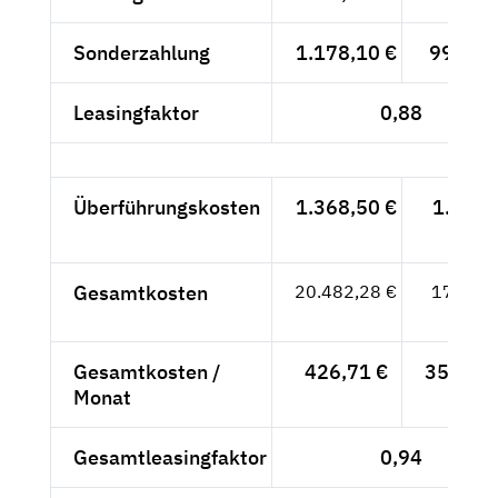
Sonderzahlung
1.178,10 €
990,-- 
Leasingfaktor
0,88
Überführungskosten
1.368,50 €
1.150,
- €
Gesamtkosten
20.482,28 €
17.212,
- €
Gesamtkosten /
426,71 €
358,58 
Monat
Gesamtleasingfaktor
0,94