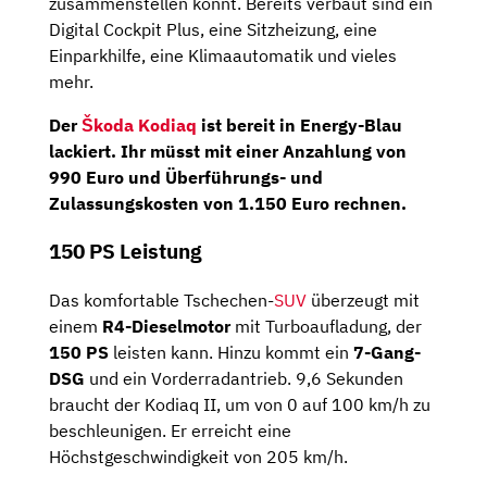
zusammenstellen könnt. Bereits verbaut sind ein
Digital Cockpit Plus, eine Sitzheizung, eine
Einparkhilfe, eine Klimaautomatik und vieles
mehr.
Der
Škoda Kodiaq
ist bereit in Energy-Blau
lackiert. Ihr müsst mit einer Anzahlung von
990 Euro und Überführungs- und
Zulassungskosten von 1.150 Euro rechnen.
150 PS Leistung
Das komfortable Tschechen-
SUV
überzeugt mit
einem
R4-Dieselmotor
mit Turboaufladung, der
150 PS
leisten kann. Hinzu kommt ein
7-Gang-
DSG
und ein Vorderradantrieb. 9,6 Sekunden
braucht der Kodiaq II, um von 0 auf 100 km/h zu
beschleunigen. Er erreicht eine
Höchstgeschwindigkeit von 205 km/h.