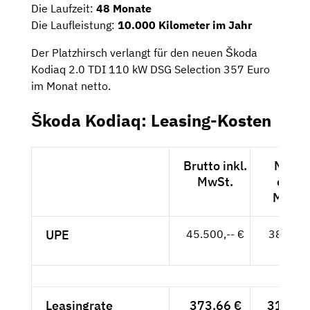
Die Laufzeit:
48 Monate
Die Laufleistung:
10.000 Kilometer im Jahr
Der Platzhirsch verlangt für den neuen Škoda
Kodiaq 2.0 TDI 110 kW DSG Selection 357 Euro
im Monat netto.
Škoda Kodiaq: Leasing-Kosten
Brutto inkl.
Netto
MwSt.
exkl.
MwSt.
UPE
45.500,-- €
38.235,
- €
Leasingrate
373,66 €
314,-- 