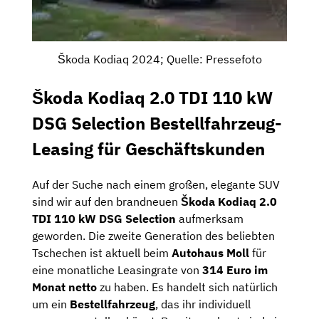
Škoda Kodiaq 2024; Quelle: Pressefoto
Škoda Kodiaq 2.0 TDI 110 kW
DSG Selection Bestellfahrzeug-
Leasing für Geschäftskunden
Auf der Suche nach einem großen, elegante SUV
sind wir auf den brandneuen
Škoda Kodiaq 2.0
TDI 110 kW DSG Selection
aufmerksam
geworden. Die zweite Generation des beliebten
Tschechen ist aktuell beim
Autohaus Moll
für
eine monatliche Leasingrate von
314 Euro im
Monat netto
zu haben. Es handelt sich natürlich
um ein
Bestellfahrzeug
, das ihr individuell