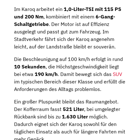
Im Karoq arbeitet ein
1,0-Liter-TSI mit 115 PS
und 200 Nm
, kombiniert mit einem
6-Gang-
Schaltgetriebe
. Der Motor ist auf Effizienz
ausgelegt und passt gut zum Fahrzeug. Im
Stadtverkehr fährt sich der Karoq angenehm
leicht, auf der Landstraße bleibt er souverän.
Die Beschleunigung auf 100 km/h erfolgt in rund
10 Sekunden
, die Höchstgeschwindigkeit liegt
bei etwa
190 km/h
. Damit bewegt sich das
SUV
im typischen Bereich dieser Klasse und erfüllt die
Anforderungen des Alltags problemlos.
Ein großer Pluspunkt bleibt das Raumangebot.
Der Kofferraum fasst
521 Liter
, bei umgelegter
Rückbank sind bis zu
1.630 Liter
möglich.
Dadurch eignet sich der Karoq sowohl für den
täglichen Einsatz als auch für längere Fahrten mit
mehr Gepäck.