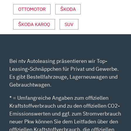
VON
YOUTUBE
OTTOMOTOR
ŠKODA
ANZEIGEN
ŠKODA KAROQ
SUV
Bei ntv Autoleasing präsentieren wir Top-
Leasing-Schnäppchen für Privat und Gewerbe.
Es gibt Bestellfahrzeuge, Lagerneuwagen und
Gebrauchtwagen.
* = Umfangreiche Angaben zum offiziellen
Kraftstoffverbrauch und zu den offiziellen CO2-
Emissionswerten und ggf. zum Stromverbrauch
neuer Pkw können Sie dem Leitfaden über den
offiziellen Kraftstoffverbrauch, die offiziellen