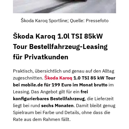
Škoda Karoq Sportline; Quelle: Pressefoto
Škoda Karoq 1.0l TSI 85kW
Tour Bestellfahrzeug-Leasing
für Privatkunden
Praktisch, übersichtlich und genau auf den Alltag
zugeschnitten.
Škoda Karoq
1.0 TSI 85 kW Tour
bei mobile.de für 199 Euro im Monat brutto
im
Leasing. Das Angebot gilt für ein
frei
konfigurierbares Bestellfahrzeug
, die Lieferzeit
liegt bei rund
sechs Monaten
. Damit bleibt genug
Spielraum bei Farbe und Details, ohne dass die
Rate aus dem Rahmen fällt.