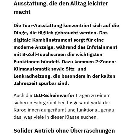
Ausstattung, die den Alltag leichter
macht
Die
Tour-Ausstattung
konzentriert sich auf die
Dinge, die täglich gebraucht werden. Das
digitale Kombiinstrument
sorgt für eine
moderne Anzeige, während das
Infotainment
mit 8-Zoll-Touchscreen
die wichtigsten
Funktionen bündelt. Dazu kommen
2-Zonen-
Klimaautomatik
sowie
Sitz- und
Lenkradheizung
, die besonders in der kalten
Jahreszeit spürbar sind.
Auch die
LED-Scheinwerfer
tragen zu einem
sicheren Fahrgefühl bei. Insgesamt wirkt der
Karoq innen aufgeräumt und funktional, genau
das, was viele in dieser Klasse suchen.
Solider Antrieb ohne Überraschungen